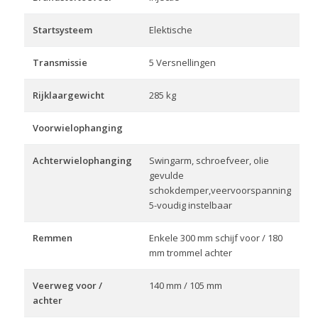
Startsysteem
Elektische
Transmissie
5 Versnellingen
Rijklaargewicht
285 kg
Voorwielophanging
Achterwielophanging
Swingarm, schroefveer, olie
gevulde
schokdemper,veervoorspanning
5-voudig instelbaar
Remmen
Enkele 300 mm schijf voor / 180
mm trommel achter
Veerweg voor /
140 mm / 105 mm
achter