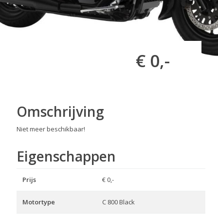
€ 0,-
Omschrijving
Niet meer beschikbaar!
Eigenschappen
Prijs
€ 0,-
Motortype
C 800 Black