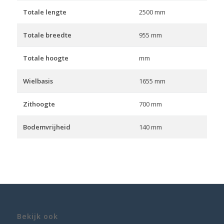
Totale lengte
2500 mm
Totale breedte
955 mm
Totale hoogte
mm
Wielbasis
1655 mm
Zithoogte
700 mm
Bodemvrijheid
140 mm
Bekijk ook