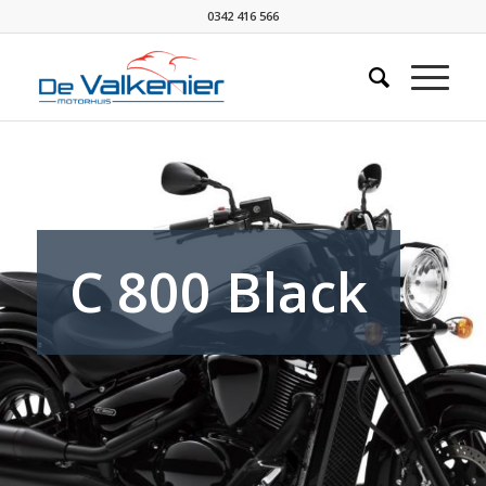
0342 416 566
C 800 Black