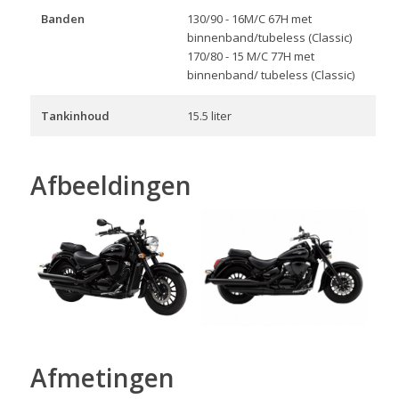
Banden
130/90 - 16M/C 67H met
binnenband/tubeless (Classic)
170/80 - 15 M/C 77H met
binnenband/ tubeless (Classic)
Tankinhoud
15.5 liter
Afbeeldingen
Afmetingen