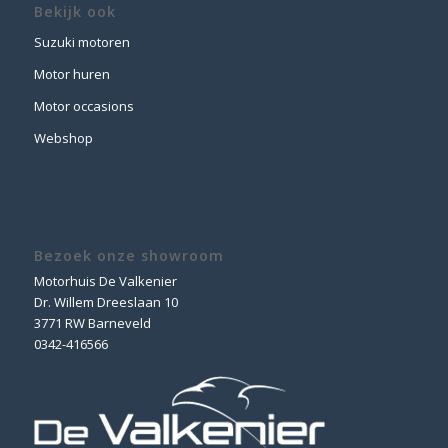
Bekijk ook
Suzuki motoren
Motor huren
Motor occasions
Webshop
Bezoek onze showroom
Motorhuis De Valkenier
Dr. Willem Dreeslaan 10
3771 RW Barneveld
0342-416566