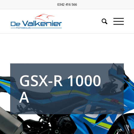
0342 416 566
GSX-R 1000
A