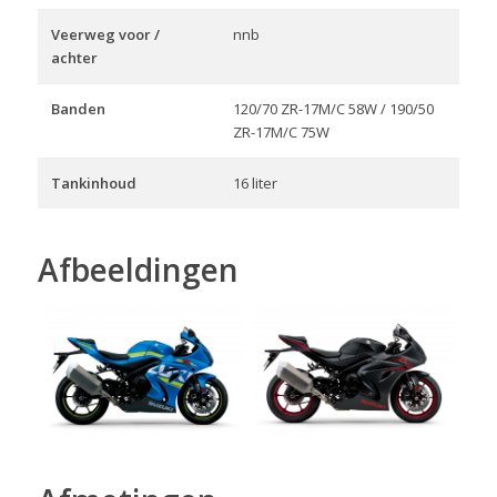
Veerweg voor /
nnb
achter
Banden
120/70 ZR-17M/C 58W / 190/50
ZR-17M/C 75W
Tankinhoud
16 liter
Afbeeldingen