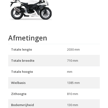
Afmetingen
Totale lengte
2030 mm
Totale breedte
710 mm
Totale hoogte
mm
Wielbasis
1385 mm
Zithoogte
810 mm
Bodemvrijheid
130 mm