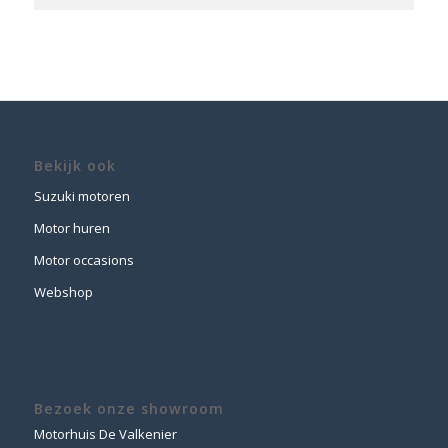
Bekijk ook
Suzuki motoren
Motor huren
Motor occasions
Webshop
Bezoek onze showroom
Motorhuis De Valkenier