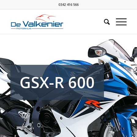
0342 416 566
GSX-R 600