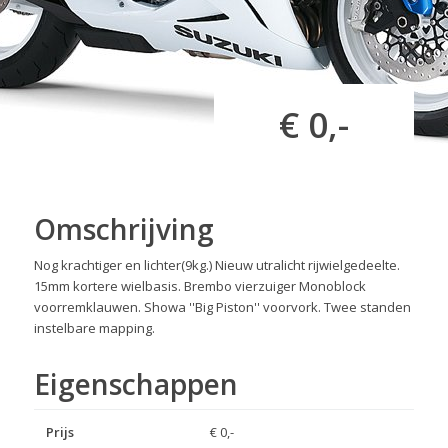
€ 0,-
Omschrijving
Nog krachtiger en lichter(9kg.) Nieuw utralicht rijwielgedeelte.
15mm kortere wielbasis. Brembo vierzuiger Monoblock
voorremklauwen. Showa ''Big Piston'' voorvork. Twee standen
instelbare mapping.
Eigenschappen
Prijs
€ 0,-