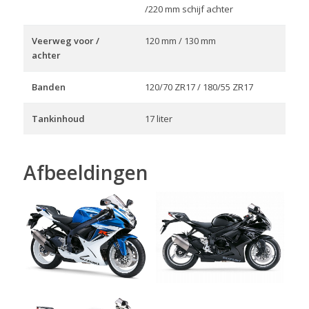
/220 mm schijf achter
Veerweg voor /
120 mm / 130 mm
achter
Banden
120/70 ZR17 / 180/55 ZR17
Tankinhoud
17 liter
Afbeeldingen