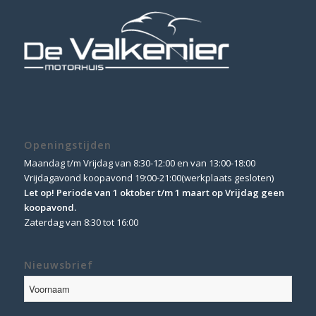
Openingstijden
Maandag t/m Vrijdag van 8:30-12:00 en van 13:00-18:00
Vrijdagavond koopavond 19:00-21:00(werkplaats gesloten)
Let op! Periode van 1 oktober t/m 1 maart op Vrijdag geen
koopavond.
Zaterdag van 8:30 tot 16:00
Nieuwsbrief