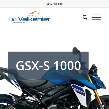
0342 416 566
GSX-S 1000