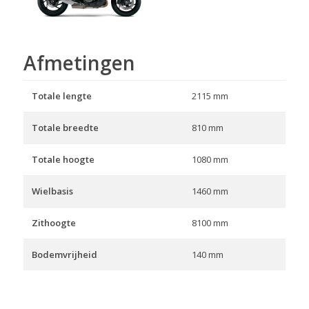
Afmetingen
Totale lengte
2115 mm
Totale breedte
810 mm
Totale hoogte
1080 mm
Wielbasis
1460 mm
Zithoogte
8100 mm
Bodemvrijheid
140 mm