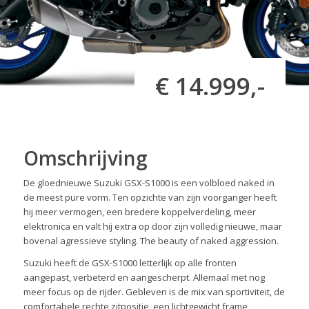
€ 14.999,-
Omschrijving
De gloednieuwe Suzuki GSX-S1000 is een volbloed naked in
de meest pure vorm. Ten opzichte van zijn voorganger heeft
hij meer vermogen, een bredere koppelverdeling, meer
elektronica en valt hij extra op door zijn volledig nieuwe, maar
bovenal agressieve styling. The beauty of naked aggression.
Suzuki heeft de GSX-S1000 letterlijk op alle fronten
aangepast, verbeterd en aangescherpt. Allemaal met nog
meer focus op de rijder. Gebleven is de mix van sportiviteit, de
comfortabele rechte zitpositie, een lichtgewicht frame,