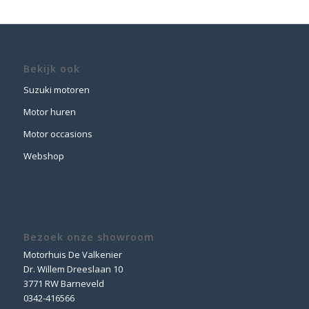
Bekijk ook
Suzuki motoren
Motor huren
Motor occasions
Webshop
Bezoek onze showroom
Motorhuis De Valkenier
Dr. Willem Dreeslaan 10
3771 RW Barneveld
0342-416566