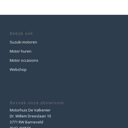
Bekijk ook
Suzuki motoren
Motor huren
Motor occasions
Webshop
Bezoek onze showroom
Motorhuis De Valkenier
Dr. Willem Dreeslaan 10
3771 RW Barneveld