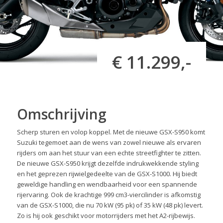
€ 11.299,-
Omschrijving
Scherp sturen en volop koppel. Met de nieuwe GSX-S950 komt
Suzuki tegemoet aan de wens van zowel nieuwe als ervaren
rijders om aan het stuur van een echte streetfighter te zitten.
De nieuwe GSX-S950 krijgt dezelfde indrukwekkende styling
en het geprezen rijwielgedeelte van de GSX-S1000. Hij biedt
geweldige handling en wendbaarheid voor een spannende
rijervaring. Ook de krachtige 999 cm3-viercilinder is afkomstig
van de GSX-S1000, die nu 70 kW (95 pk) of 35 kW (48 pk) levert.
Zo is hij ook geschikt voor motorrijders met het A2-rijbewijs.