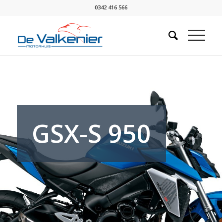
0342 416 566
GSX-S 950