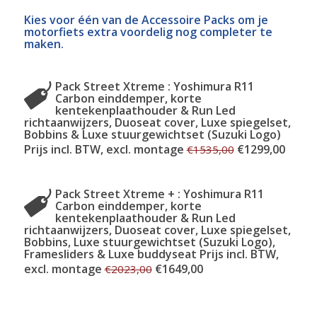
Kies voor één van de Accessoire Packs om je
motorfiets extra voordelig nog completer te
maken.
Pack Street Xtreme : Yoshimura R11
Carbon einddemper, korte
kentekenplaathouder & Run Led
richtaanwijzers, Duoseat cover, Luxe spiegelset,
Bobbins & Luxe stuurgewichtset (Suzuki Logo)
Prijs incl. BTW, excl. montage
€1299,00
€1535,00
Pack Street Xtreme + : Yoshimura R11
Carbon einddemper, korte
kentekenplaathouder & Run Led
richtaanwijzers, Duoseat cover, Luxe spiegelset,
Bobbins, Luxe stuurgewichtset (Suzuki Logo),
Framesliders & Luxe buddyseat Prijs incl. BTW,
excl. montage
€1649,00
€2023,00