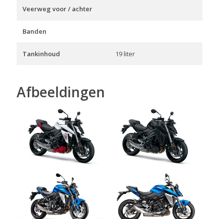
Veerweg voor / achter
Banden
Tankinhoud
19 liter
Afbeeldingen