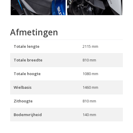
Afmetingen
Totale lengte
2115 mm
Totale breedte
810 mm
Totale hoogte
1080 mm
Wielbasis
1460 mm
Zithoogte
810 mm
Bodemvrijheid
140 mm