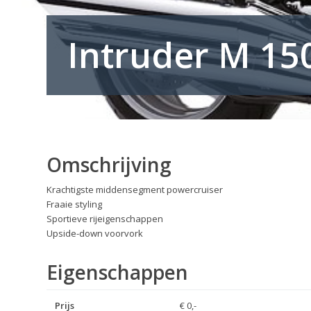
Intruder M 15
Omschrijving
Krachtigste middensegment powercruiser
Fraaie styling
Sportieve rijeigenschappen
Upside-down voorvork
Eigenschappen
Prijs
€ 0,-