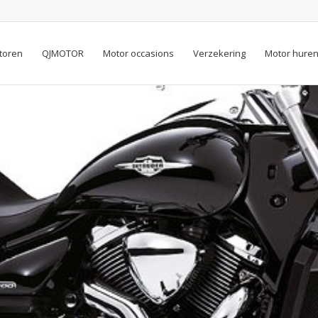
toren
QJMOTOR
Motor occasions
Verzekering
Motor hure