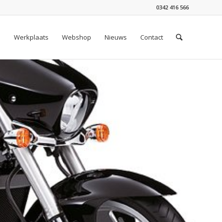
0342 416 566
n
Werkplaats
Webshop
Nieuws
Contact