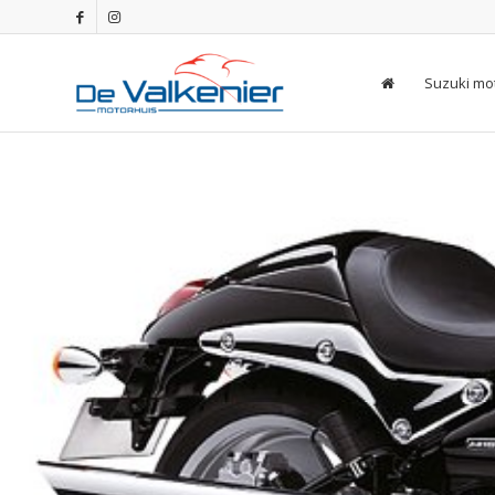
Suzuki mo