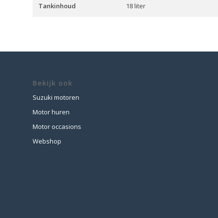
Tankinhoud
18 liter
Bekijk ook
Suzuki motoren
Motor huren
Motor occasions
Webshop