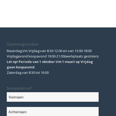
Openingstijden
Maandag t/m Vrijdag van 8:30-12:00 en van 13:00-18:00
Vrijdagavond koopavond 19:00-21:00(werkplaats gesloten)
Let op! Periode van 1 oktober t/m 1 maart op Vrijdag
geen koopavond.
Zaterdag van 8:30 tot 16:00
Nieuwsbrief