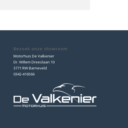
Bezoek onze showroom
Motorhuis De Valkenier
Dr. Willem Dreeslaan 10
3771 RW Barneveld
0342-416566