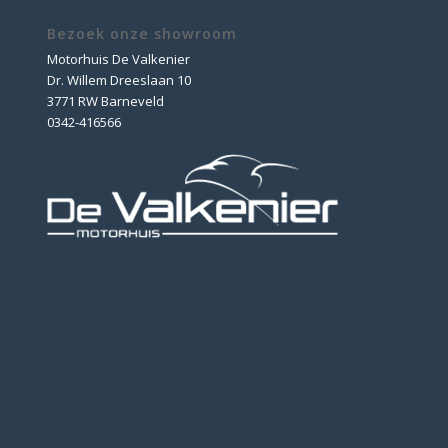
Bezoek onze showroom
Motorhuis De Valkenier
Dr. Willem Dreeslaan 10
3771 RW Barneveld
0342-416566