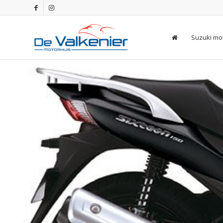
Suzuki mo