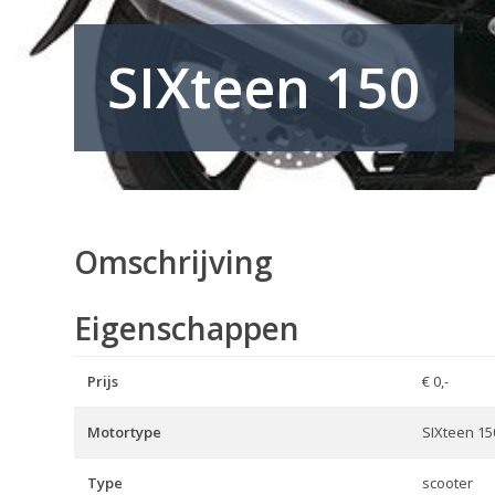
SIXteen 150
Omschrijving
Eigenschappen
Prijs
€ 0,-
Motortype
SIXteen 15
Type
scooter