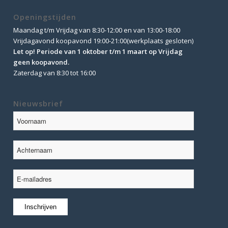
Openingstijden
Maandag t/m Vrijdag van 8:30-12:00 en van 13:00-18:00
Vrijdagavond koopavond 19:00-21:00(werkplaats gesloten)
Let op! Periode van 1 oktober t/m 1 maart op Vrijdag
geen koopavond.
Zaterdag van 8:30 tot 16:00
Nieuwsbrief