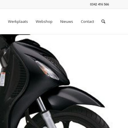
0342 416 566
n
Werkplaats
Webshop
Nieuws
Contact