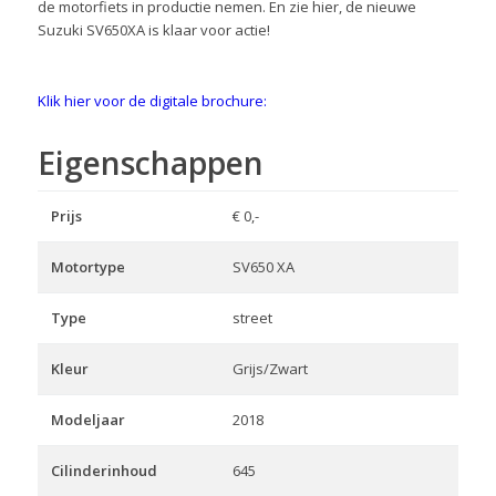
de motorfiets in productie nemen. En zie hier, de nieuwe
Suzuki SV650XA is klaar voor actie!
Klik hier voor de digitale brochure:
Eigenschappen
Prijs
€ 0,-
Motortype
SV650 XA
Type
street
Kleur
Grijs/Zwart
Modeljaar
2018
Cilinderinhoud
645