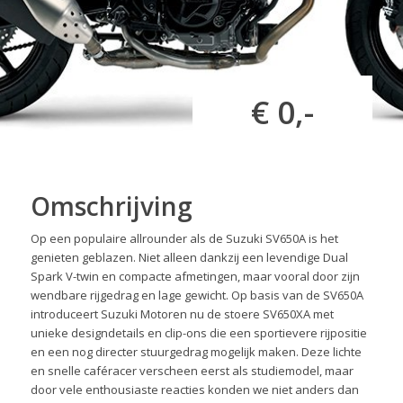
€ 0,-
Omschrijving
Op een populaire allrounder als de Suzuki SV650A is het
genieten geblazen. Niet alleen dankzij een levendige Dual
Spark V-twin en compacte afmetingen, maar vooral door zijn
wendbare rijgedrag en lage gewicht. Op basis van de SV650A
introduceert Suzuki Motoren nu de stoere SV650XA met
unieke designdetails en clip-ons die een sportievere rijpositie
en een nog directer stuurgedrag mogelijk maken. Deze lichte
en snelle caféracer verscheen eerst als studiemodel, maar
door vele enthousiaste reacties konden we niet anders dan