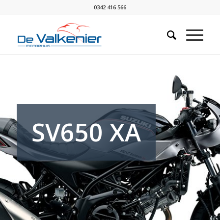
0342 416 566
SV650 XA