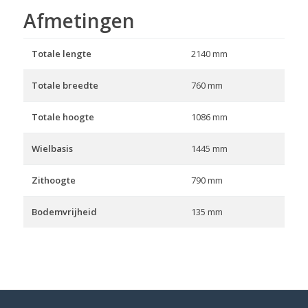
Afmetingen
Totale lengte
2140 mm
Totale breedte
760 mm
Totale hoogte
1086 mm
Wielbasis
1445 mm
Zithoogte
790 mm
Bodemvrijheid
135 mm