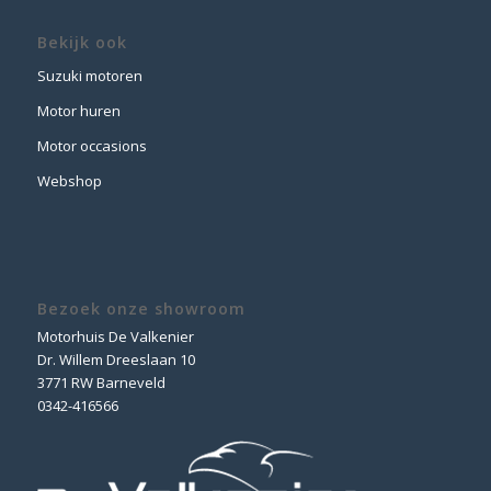
Bekijk ook
Suzuki motoren
Motor huren
Motor occasions
Webshop
Bezoek onze showroom
Motorhuis De Valkenier
Dr. Willem Dreeslaan 10
3771 RW Barneveld
0342-416566