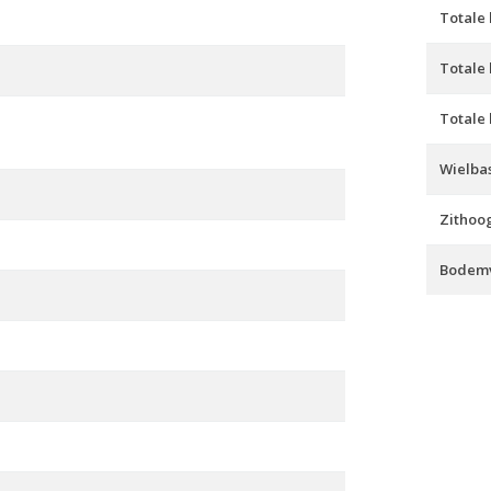
Totale 
Totale
Totale
Wielbas
Zithoo
Bodemv