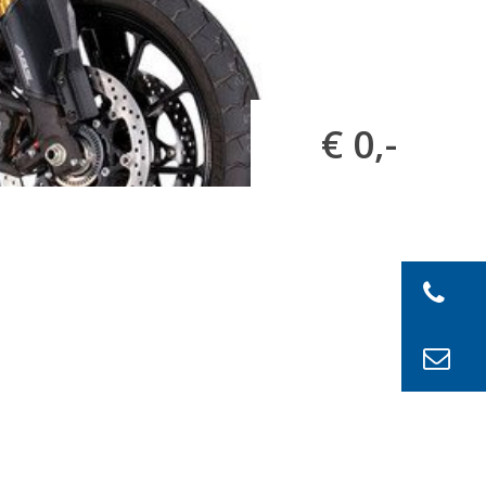
€ 0,-