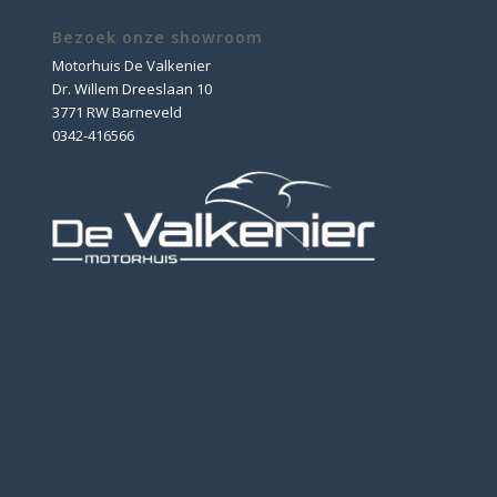
Bezoek onze showroom
Motorhuis De Valkenier
Dr. Willem Dreeslaan 10
3771 RW Barneveld
0342-416566