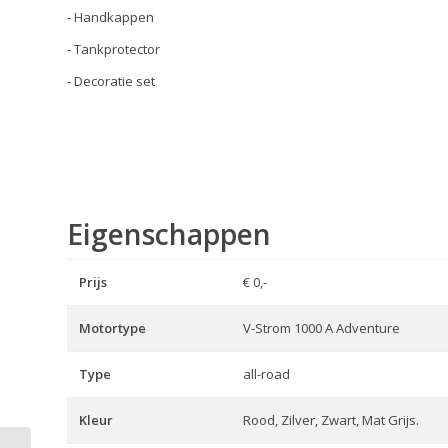
- Handkappen
- Tankprotector
- Decoratie set
Eigenschappen
Prijs
€ 0,-
Motortype
V-Strom 1000 A Adventure
Type
all-road
Kleur
Rood, Zilver, Zwart, Mat Grijs.