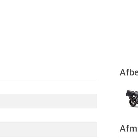
Afb
Afm