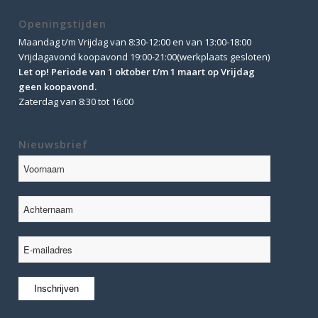
Openingstijden
Maandag t/m Vrijdag van 8:30-12:00 en van 13:00-18:00
Vrijdagavond koopavond 19:00-21:00(werkplaats gesloten)
Let op! Periode van 1 oktober t/m 1 maart op Vrijdag
geen koopavond.
Zaterdag van 8:30 tot 16:00
Nieuwsbrief