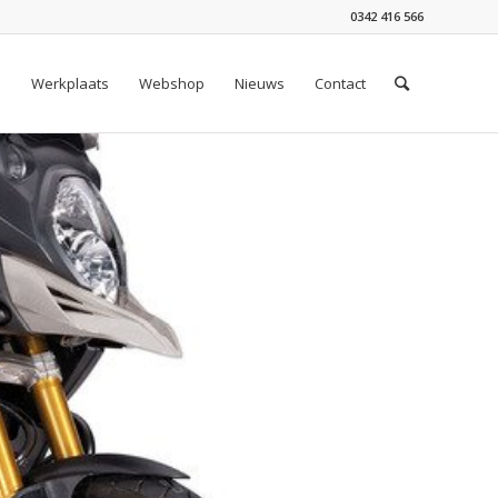
0342 416 566
n
Werkplaats
Webshop
Nieuws
Contact