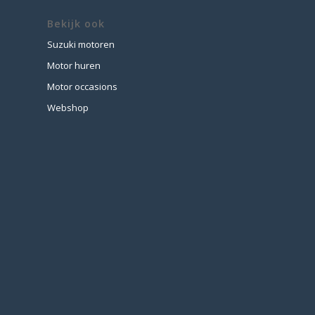
Bekijk ook
Suzuki motoren
Motor huren
Motor occasions
Webshop