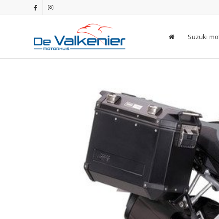
Suzuki mo