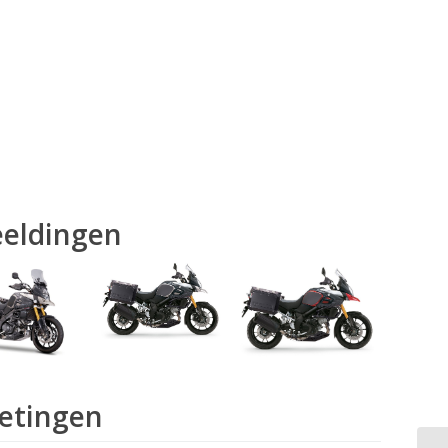
eeldingen
etingen