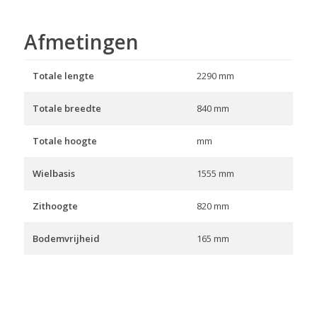
Afmetingen
Totale lengte
2290 mm
Totale breedte
840 mm
Totale hoogte
mm
Wielbasis
1555 mm
Zithoogte
820 mm
Bodemvrijheid
165 mm