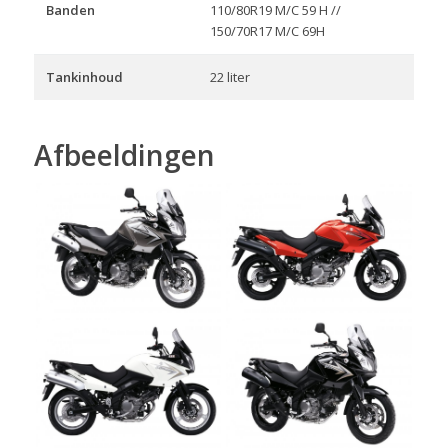
Banden
110/80R19 M/C 59 H //
150/70R17 M/C 69H
Tankinhoud
22 liter
Afbeeldingen