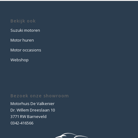
Bekijk ook
Suzuki motoren
Motor huren
Motor occasions
Webshop
Bezoek onze showroom
Motorhuis De Valkenier
Dr. Willem Dreeslaan 10
3771 RW Barneveld
0342-416566