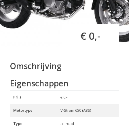
€ 0,-
Omschrijving
Eigenschappen
Prijs
€ 0,-
Motortype
V-Strom 650 (ABS)
Type
all-road