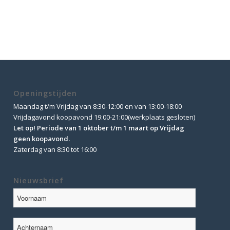
Openingstijden
Maandag t/m Vrijdag van 8:30-12:00 en van 13:00-18:00
Vrijdagavond koopavond 19:00-21:00(werkplaats gesloten)
Let op! Periode van 1 oktober t/m 1 maart op Vrijdag
geen koopavond.
Zaterdag van 8:30 tot 16:00
Nieuwsbrief