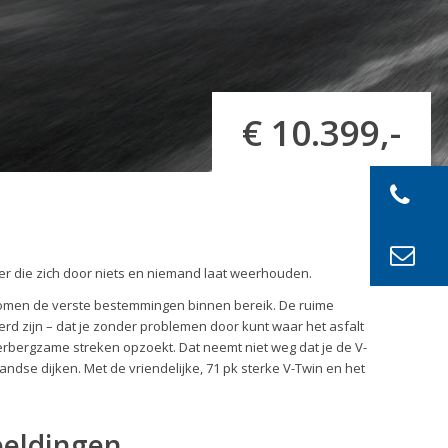
€ 10.399,-
der die zich door niets en niemand laat weerhouden.
 komen de verste bestemmingen binnen bereik. De ruime
d zijn – dat je zonder problemen door kunt waar het asfalt
rbergzame streken opzoekt. Dat neemt niet weg dat je de V-
andse dijken. Met de vriendelijke, 71 pk sterke V-Twin en het
eeldingen