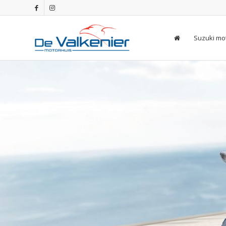
Suzuki mo