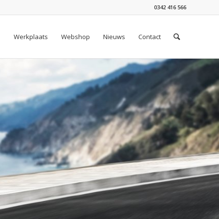
0342 416 566
n
Werkplaats
Webshop
Nieuws
Contact