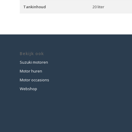
Tankinhoud
20 liter
Bekijk ook
Suzuki motoren
Motor huren
Motor occasions
Webshop