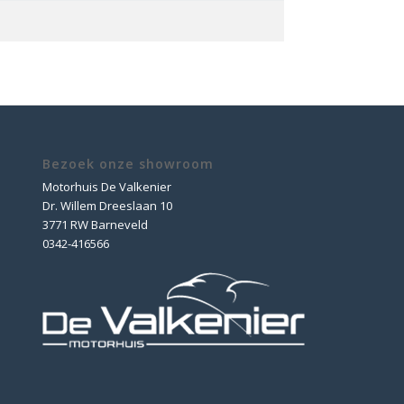
Bezoek onze showroom
Motorhuis De Valkenier
Dr. Willem Dreeslaan 10
3771 RW Barneveld
0342-416566