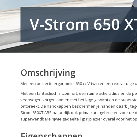
V-Strom 650 X
Omschrijving
Met een perfecte ergonomie, 650 cc V-twin en een extra ruige 
Met een fantastisch zitcomfort, een ruime actieradius en de
veerwegen zorgen samen met het lage gewicht en de supersterk
ontbreekt. De handkappen beschermen je handen daarbij tegen
Strom 650XT ABS natuurlijk ook prima kunt gebruiken voor de da
superwendbare rijwielgedeelte ligt rijplezier overal voor het o
Eigenschappen