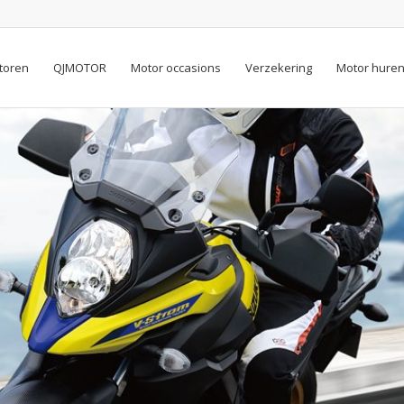
toren
QJMOTOR
Motor occasions
Verzekering
Motor hure