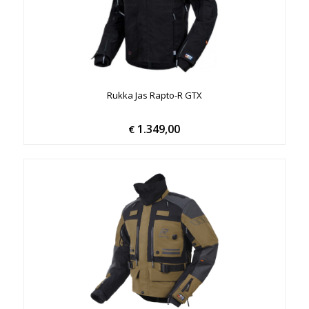
Rukka Jas Rapto-R GTX
1.349,00
€