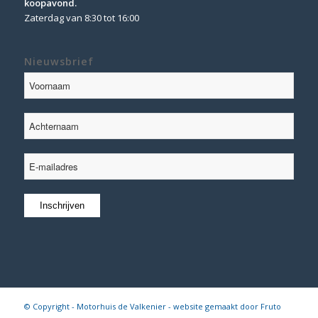
koopavond.
Zaterdag van 8:30 tot 16:00
Nieuwsbrief
© Copyright - Motorhuis de Valkenier - website gemaakt door
Fruto