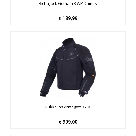
Richa Jack Gotham 3 WP Dames
189,99
€
Rukka Jas Armagate GTX
999,00
€