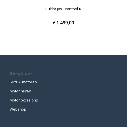
Rukka Jas Titantrail-R
1.499,00
€
Bekijk ook
Suzuki motoren
Motor huren
Motor occasions
Webshop