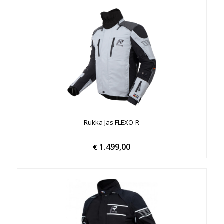
Rukka Jas FLEXO-R
1.499,00
€