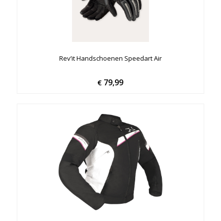
Rev’it Handschoenen Speedart Air
79,99
€