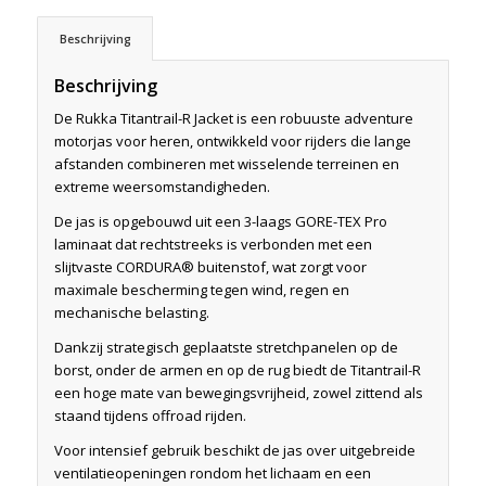
Beschrijving
Beschrijving
De Rukka Titantrail-R Jacket is een robuuste adventure
motorjas voor heren, ontwikkeld voor rijders die lange
afstanden combineren met wisselende terreinen en
extreme weersomstandigheden.
De jas is opgebouwd uit een 3-laags GORE-TEX Pro
laminaat dat rechtstreeks is verbonden met een
slijtvaste CORDURA® buitenstof, wat zorgt voor
maximale bescherming tegen wind, regen en
mechanische belasting.
Dankzij strategisch geplaatste stretchpanelen op de
borst, onder de armen en op de rug biedt de Titantrail-R
een hoge mate van bewegingsvrijheid, zowel zittend als
staand tijdens offroad rijden.
Voor intensief gebruik beschikt de jas over uitgebreide
ventilatieopeningen rondom het lichaam en een