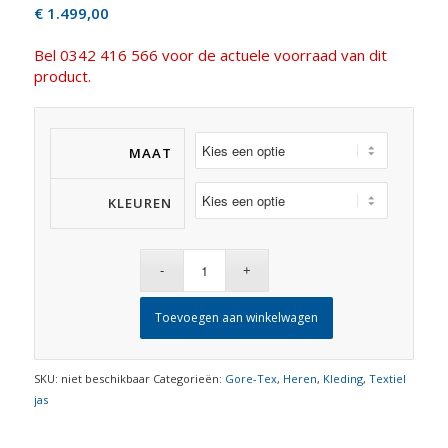
€
1.499,00
Bel 0342 416 566 voor de actuele voorraad van dit
product.
MAAT
KLEUREN
Toevoegen aan winkelwagen
SKU:
niet beschikbaar
Categorieën:
Gore-Tex
,
Heren
,
Kleding
,
Textiel
jas