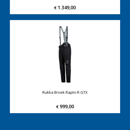
1.349,00
€
Rukka Broek Rapto-R GTX
999,00
€