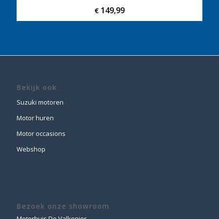
149,99
€
Bekijk ook
Suzuki motoren
Motor huren
Motor occasions
Webshop
Bezoek onze showroom
Motorhuis De Valkenier