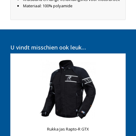
Materiaal: 100% polyamide
U vindt misschien ook leuk…
Rukka Jas Rapto-R GTX