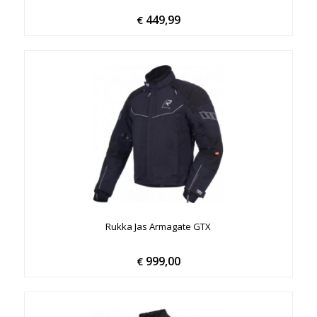
449,99
€
Rukka Jas Armagate GTX
999,00
€