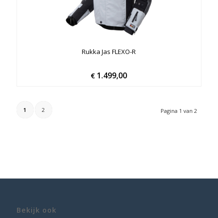
Rukka Jas FLEXO-R
1.499,00
€
1
2
Pagina 1 van 2
Bekijk ook