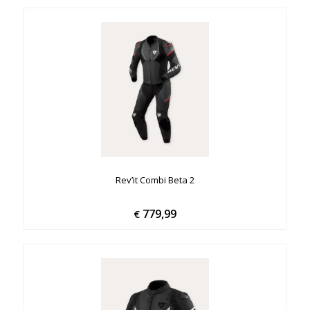
Rev’it Combi Beta 2
779,99
€