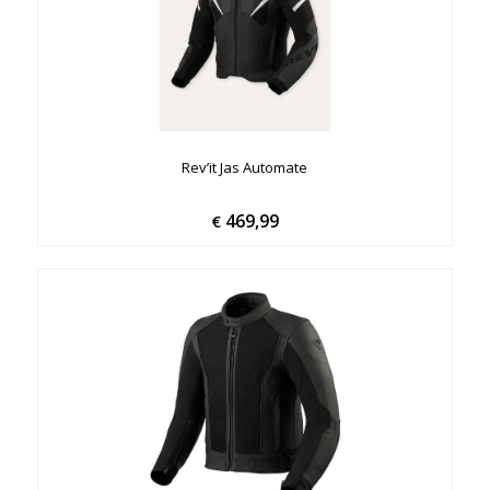
Rev’it Jas Automate
469,99
€