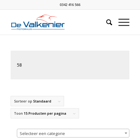
0342 416 566
58
Sorteer op
Standaard
Toon
15 Producten per pagina
Selecteer een categorie