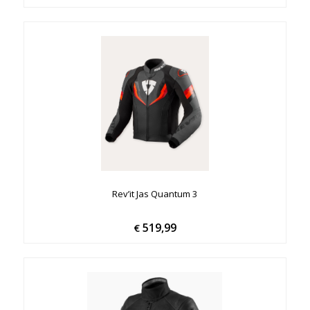
Rev’it Jas Quantum 3
519,99
€