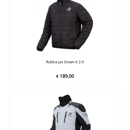
Rukka jas Down-X 2.0
189,00
€