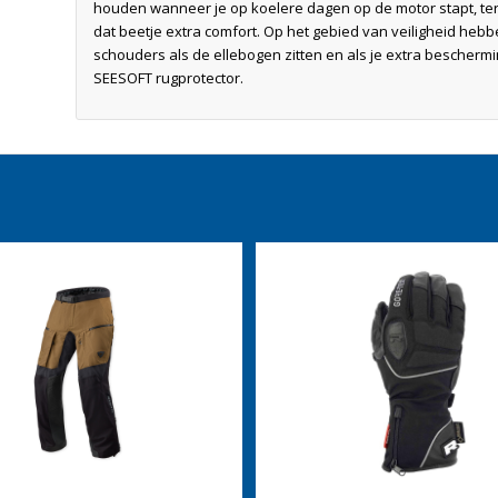
houden wanneer je op koelere dagen op de motor stapt, terw
dat beetje extra comfort. Op het gebied van veiligheid h
schouders als de ellebogen zitten en als je extra beschermi
SEESOFT rugprotector.