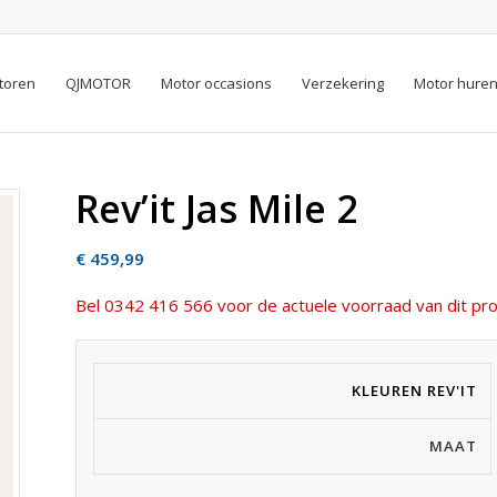
toren
QJMOTOR
Motor occasions
Verzekering
Motor hure
Rev’it Jas Mile 2
€
459,99
Bel 0342 416 566 voor de actuele voorraad van dit pro
KLEUREN REV'IT
MAAT