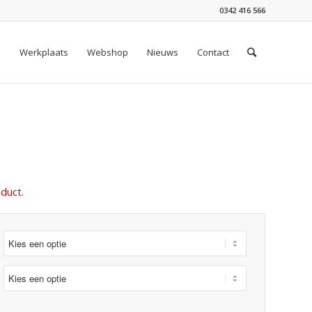
0342 416 566
n
Werkplaats
Webshop
Nieuws
Contact
duct.