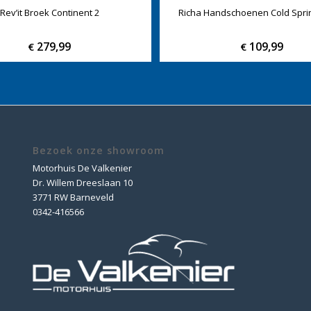
Rev’it Broek Continent 2
Richa Handschoenen Cold Spri
279,99
109,99
€
€
Bezoek onze showroom
Motorhuis De Valkenier
Dr. Willem Dreeslaan 10
3771 RW Barneveld
0342-416566