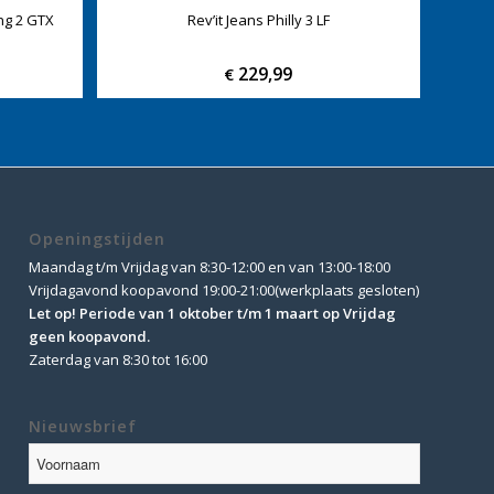
ng 2 GTX
Rev’it Jeans Philly 3 LF
229,99
€
Openingstijden
Maandag t/m Vrijdag van 8:30-12:00 en van 13:00-18:00
Vrijdagavond koopavond 19:00-21:00(werkplaats gesloten)
Let op! Periode van 1 oktober t/m 1 maart op Vrijdag
geen koopavond.
Zaterdag van 8:30 tot 16:00
Nieuwsbrief