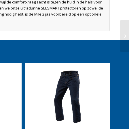
ijl de comfortkraag zacht is tegen de huid in de hals voor
ebben we onze ultradunne SEESMART protectoren op zowel de
ng nodig hebt, is de Mile 2 jas voorbereid op een optionele