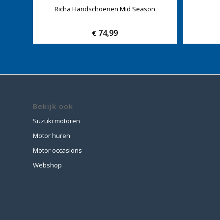
Richa Handschoenen Mid Season
74,99
€
Bekijk ook
Suzuki motoren
Motor huren
Motor occasions
Webshop