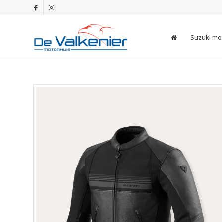
Suzuki mo