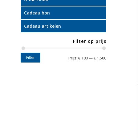
Cadeau bon
Cadeau artikelen
Filter op prijs
Filter
Prijs:
€ 180
—
€ 1.500