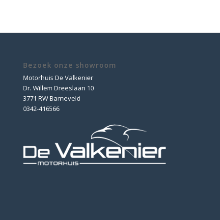
Bezoek onze showroom
Motorhuis De Valkenier
Dr. Willem Dreeslaan 10
3771 RW Barneveld
0342-416566