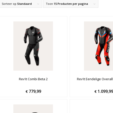
Sorteer op
Standaard
Toon
15 Producten per pagina
Rev’it Combi Beta 2
Rev’it Eendelige Overa
779,99
1.099,9
€
€