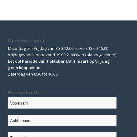
Openingstijden
Maandag t/m Vrijdag van 8:30-12:00 en van 13:00-18:00
Vrijdagavond koopavond 19:00-21:00(werkplaats gesloten)
Let op! Periode van 1 oktober t/m 1 maart op Vrijdag
geen koopavond.
Zaterdag van 8:30 tot 16:00
Nieuwsbrief