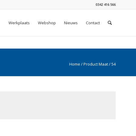
0342 416 566
n
Werkplaats
Webshop
Nieuws
Contact
Home
/ Product Maat / 54