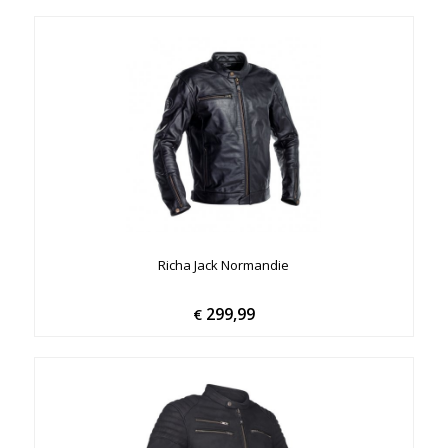
Richa Jack Normandie
299,99
€