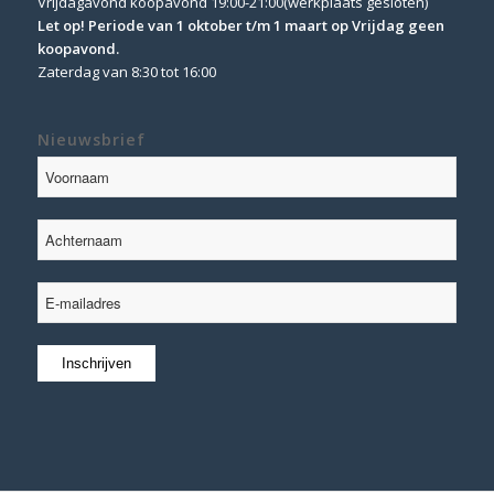
Vrijdagavond koopavond 19:00-21:00(werkplaats gesloten)
Let op! Periode van 1 oktober t/m 1 maart op Vrijdag geen
koopavond.
Zaterdag van 8:30 tot 16:00
Nieuwsbrief