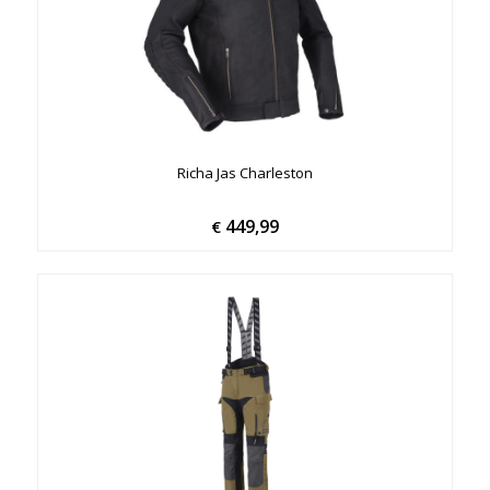
Richa Jas Charleston
449,99
€