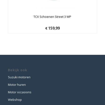
TCX Schoenen Street 3 WP
159,99
€
Bekijk ook
Suzuki motoren
Motor huren
Motor occasions
Webshop