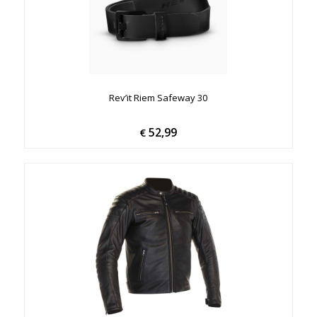
Rev’it Riem Safeway 30
52,99
€