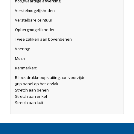
hoogwaardige afwerking.
Verstelmogelijkheden:
Verstelbare ceintuur
Opbergmogelijkheden:
Twee zakken aan bovenbenen
Voering:
Mesh
Kenmerken:
B-lock drukknoopsluiting aan voorzijde
grip panel op het zitvlak
Stretch aan benen
Stretch aan enkel
Stretch aan kuit