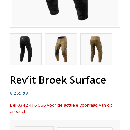
Rev’it Broek Surface
€
259,99
Bel 0342 416 566 voor de actuele voorraad van dit
product.