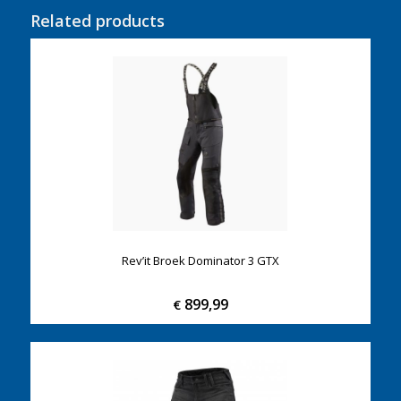
Related products
Rev’it Broek Dominator 3 GTX
899,99
€