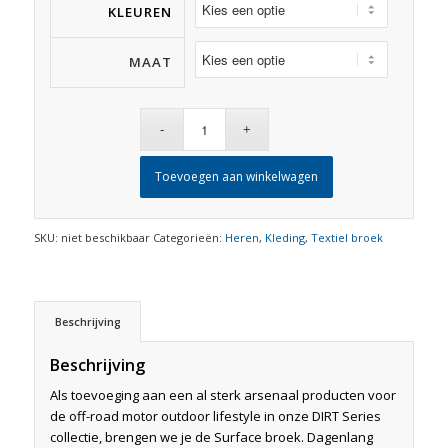
KLEUREN
MAAT
Toevoegen aan winkelwagen
SKU:
niet beschikbaar
Categorieën:
Heren
,
Kleding
,
Textiel broek
Beschrijving
Beschrijving
Als toevoeging aan een al sterk arsenaal producten voor
de off-road motor outdoor lifestyle in onze DIRT Series
collectie, brengen we je de Surface broek. Dagenlang