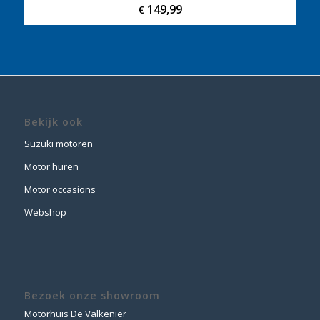
149,99
€
Bekijk ook
Suzuki motoren
Motor huren
Motor occasions
Webshop
Bezoek onze showroom
Motorhuis De Valkenier