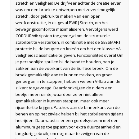
stretch en veiligheid De drijfveer achter de creatie ervan
was om een broek te ontwerpen met zoveel mogelijk
stretch, door gebruik te maken van een open
weefconstructie, in dit geval PWR|Stretch, om het
bewegingscomfort te maximaliseren. Vervolgens werd
CORDURA® ripstop toegevoegd om de structurele
stabiliteit te versterken, in combinatie met de SEESMART
protectie bij de heupen en knieën om het een klasse AA-
veiligheidsclassificatie te geven. Functionaliteit overal Om
je persoonlijke spullen bij de hand te houden, heb je
zakken aan de voorkant van de Surface broek. Om de
broek gemakkelijk aan te kunnen trekken, en groot
genoeg om in te stappen, hebben we een V-flap aan de
zijkant toegevoegd. Daardoor krijgen de rijders een
beetje meer ruimte, waardoor ze er niet alleen
gemakkelijker in kunnen stappen, maar ook meer
rijcomfort te krijgen. Patches aan de binnenkant van de
benen en op het zitvlak helpen bij het stabiliseren tijdens
het rijden. Daarnaast is er een gordelsysteem met een
aluminium gesp toegepast voor extra duurzaamheid en
langdurig gebruik, om nog maar te zwijgen van de