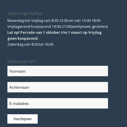
Openingstijden
Maandag t/m Vrijdag van 8:30-12:00 en van 13:00-18:00
Vrijdagavond koopavond 19:00-21:00(werkplaats gesloten)
Let op! Periode van 1 oktober t/m 1 maart op Vrijdag
geen koopavond.
Zaterdag van 8:30 tot 16:00
Nieuwsbrief