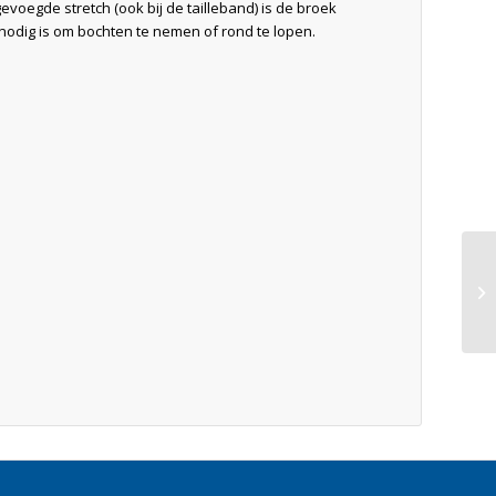
voegde stretch (ook bij de tailleband) is de broek
ie nodig is om bochten te nemen of rond te lopen.