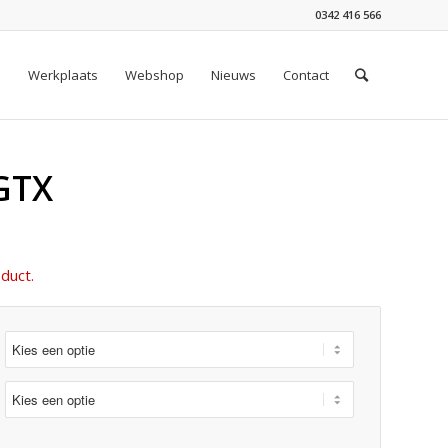
0342 416 566
n
Werkplaats
Webshop
Nieuws
Contact
 GTX
duct.