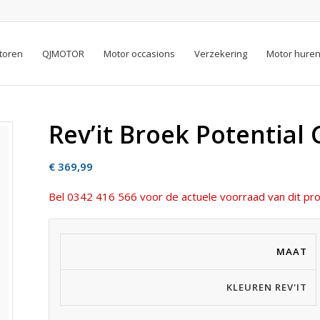
toren
QJMOTOR
Motor occasions
Verzekering
Motor hure
Rev’it Broek Potential
€
369,99
Bel 0342 416 566 voor de actuele voorraad van dit pro
MAAT
KLEUREN REV'IT