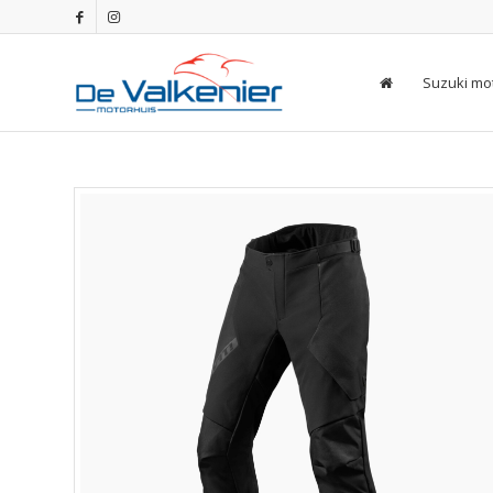
Suzuki mo