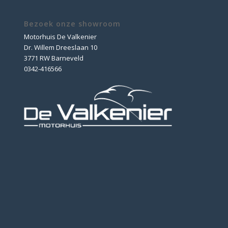
Bezoek onze showroom
Motorhuis De Valkenier
Dr. Willem Dreeslaan 10
3771 RW Barneveld
0342-416566