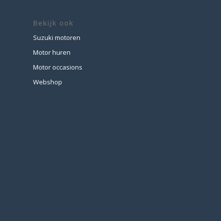
Bekijk ook
Suzuki motoren
Motor huren
Motor occasions
Webshop