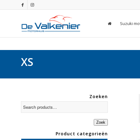
Suzuki mo
XS
Zoeken
Zoek
Product categorieën