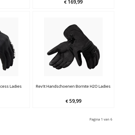
169,99
€
cess Ladies
Rev’it Handschoenen Bornite H2O Ladies
59,99
€
Pagina 1 van 6