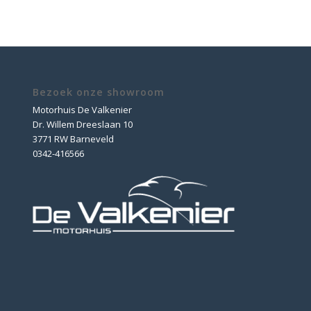
Bezoek onze showroom
Motorhuis De Valkenier
Dr. Willem Dreeslaan 10
3771 RW Barneveld
0342-416566