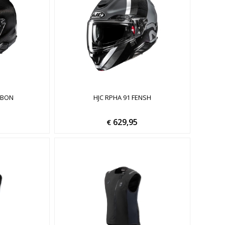
RBON
HJC RPHA 91 FENSH
629,95
€