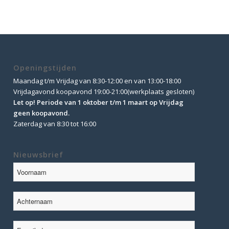
Openingstijden
Maandag t/m Vrijdag van 8:30-12:00 en van 13:00-18:00
Vrijdagavond koopavond 19:00-21:00(werkplaats gesloten)
Let op! Periode van 1 oktober t/m 1 maart op Vrijdag
geen koopavond.
Zaterdag van 8:30 tot 16:00
Nieuwsbrief