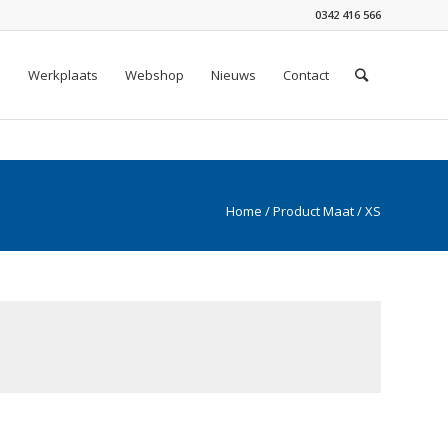
0342 416 566
n
Werkplaats
Webshop
Nieuws
Contact
Home
/ Product Maat / XS