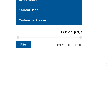
Cadeau bon
Cadeau artikelen
Filter op prijs
Filter
Prijs:
€ 30
—
€ 900