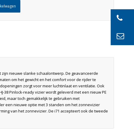
nkelwagen
et zijn nieuwe slanke schaalontwerp. De geavanceerde
aten om het gewicht en het comfort voor de rijder te
dopeningen zorgt voor meer luchtinlaat en ventilatie. Ook
t HJ-38 Pinlock-ready vizier wordt geleverd met een nieuw PE
eid, maar toch gemakkelijk te gebruiken met
jder een nieuwe optie met 3 standen om het zonnevizier
erming van het zonnevizier. De i71 accepteert ook de tweede