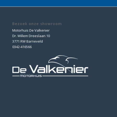
Bezoek onze showroom
Motorhuis De Valkenier
Dr. Willem Dreeslaan 10
3771 RW Barneveld
0342-416566