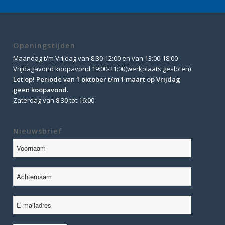
Openingstijden
Maandag t/m Vrijdag van 8:30-12:00 en van 13:00-18:00
Vrijdagavond koopavond 19:00-21:00(werkplaats gesloten)
Let op! Periode van 1 oktober t/m 1 maart op Vrijdag
geen koopavond.
Zaterdag van 8:30 tot 16:00
Nieuwsbrief