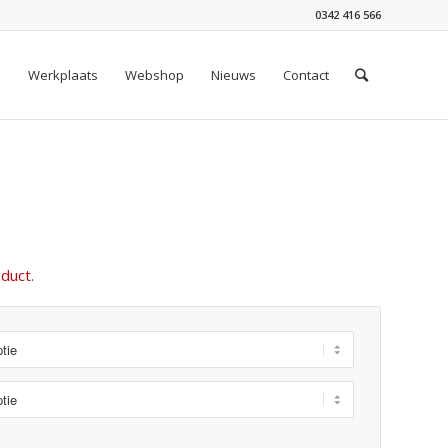
0342 416 566
n
Werkplaats
Webshop
Nieuws
Contact
duct.