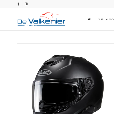
Suzuki mo