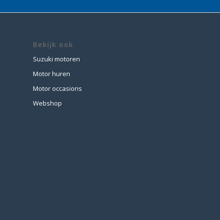
Bekijk ook
Suzuki motoren
Motor huren
Motor occasions
Webshop