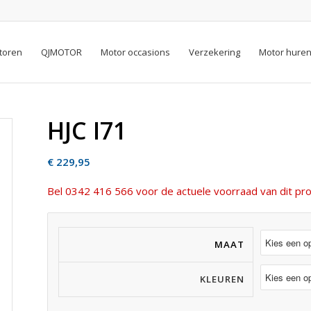
toren
QJMOTOR
Motor occasions
Verzekering
Motor hure
HJC I71
€
229,95
Bel 0342 416 566 voor de actuele voorraad van dit pro
MAAT
KLEUREN