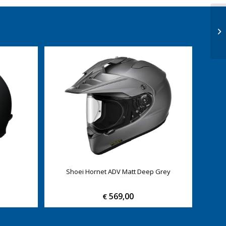
Shoei Hornet ADV Matt Deep Grey
569,00
€