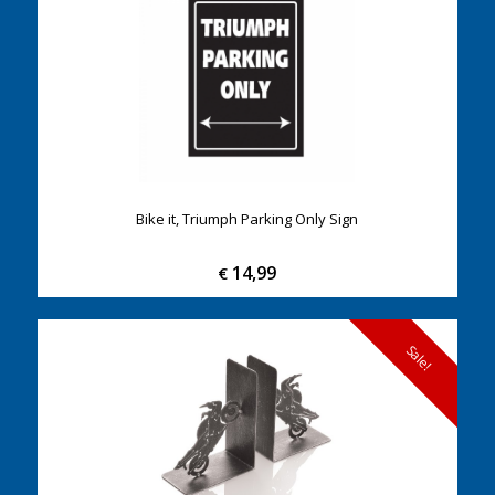
Bike it, Triumph Parking Only Sign
14,99
€
Sale!