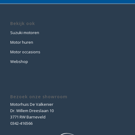
Bekijk ook
Suzuki motoren
Motor huren
Motor occasions
Webshop
Bezoek onze showroom
Motorhuis De Valkenier
Dr. Willem Dreeslaan 10
3771 RW Barneveld
0342-416566