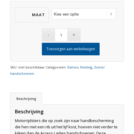
MAAT
Toevoegen aan winkelwagen
SKU:
niet beschikbaar
Categorieën:
Dames
,
Kleding
,
Zomer
handschoenen
Beschrijving
Beschrijving
Motorrijdsters die op zoek zijn naar handbescherming
die hen niet een rib uit het lijf kost, hoeven niet verder te
kijken dan de Access Ladies handschoenen. Deze