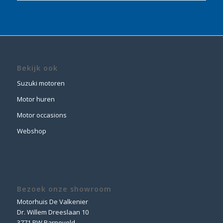
Bekijk ook
Suzuki motoren
Motor huren
Motor occasions
Webshop
Bezoek onze showroom
Motorhuis De Valkenier
Dr. Willem Dreeslaan 10
3771 RW Barneveld