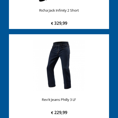
Richa Jack Infinity 2 Short
329,99
€
Rev’it Jeans Philly 3 LF
229,99
€