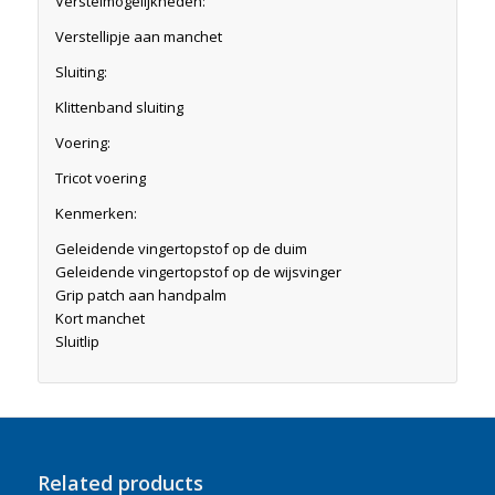
Verstelmogelijkheden:
Verstellipje aan manchet
Sluiting:
Klittenband sluiting
Voering:
Tricot voering
Kenmerken:
Geleidende vingertopstof op de duim
Geleidende vingertopstof op de wijsvinger
Grip patch aan handpalm
Kort manchet
Sluitlip
Related products