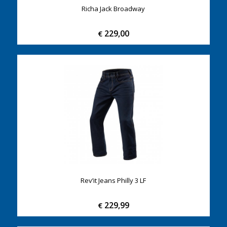
Richa Jack Broadway
229,00
€
Rev’it Jeans Philly 3 LF
229,99
€