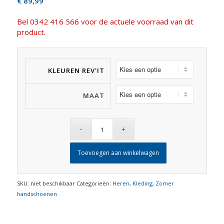
€
89,99
Bel 0342 416 566 voor de actuele voorraad van dit
product.
KLEUREN REV'IT
MAAT
Toevoegen aan winkelwagen
SKU:
niet beschikbaar
Categorieën:
Heren
,
Kleding
,
Zomer
handschoenen