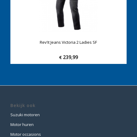
Rev’it Jeans Victoria 2 Ladies SF
239,99
€
Bekijk ook
Suzuki motoren
Motor huren
Motor occasions