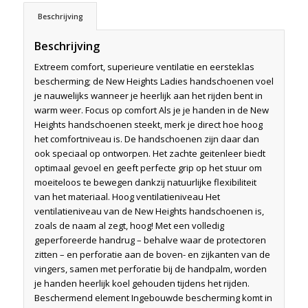
Beschrijving
Beschrijving
Extreem comfort, superieure ventilatie en eersteklas
bescherming; de New Heights Ladies handschoenen voel
je nauwelijks wanneer je heerlijk aan het rijden bent in
warm weer. Focus op comfort Als je je handen in de New
Heights handschoenen steekt, merk je direct hoe hoog
het comfortniveau is. De handschoenen zijn daar dan
ook speciaal op ontworpen. Het zachte geitenleer biedt
optimaal gevoel en geeft perfecte grip op het stuur om
moeiteloos te bewegen dankzij natuurlijke flexibiliteit
van het materiaal. Hoog ventilatieniveau Het
ventilatieniveau van de New Heights handschoenen is,
zoals de naam al zegt, hoog! Met een volledig
geperforeerde handrug – behalve waar de protectoren
zitten – en perforatie aan de boven- en zijkanten van de
vingers, samen met perforatie bij de handpalm, worden
je handen heerlijk koel gehouden tijdens het rijden.
Beschermend element Ingebouwde bescherming komt in