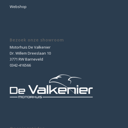
Webshop
Bezoek onze showroom
Motorhuis De Valkenier
Dr. Willem Dreeslaan 10
3771 RW Barneveld
0342-416566