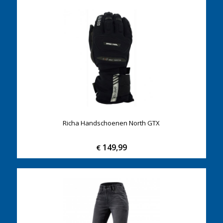
Richa Handschoenen North GTX
149,99
€