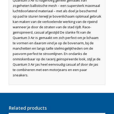
Quantum 3 Air is nagenoeg geheel gemaakt van
zogeheten ballistische mesh – een supersterk maximaal
luchtdoorlatend materiaal – met als doel je beschermd
op pad te sturen terwijl je bovenlichaam optimaal gebruik
kan maken van de verkoelende werking van de rijwind
wanneer je door de straten van de stad rijdt. Race-
geïnspireerd, casual afgestijld De slanke fit van de
Quantum 3 Air is gemaakt om zich perfect om je lichaam
te vormen en daarom vind je op de bovenarm, bij de
manchetten en langs taille stelmogelijkheden om de
pasvorm perfect te stroomlijnen. En ondanks de
onmiskenbaar op de racerij geïnspireerde look, stijl je de
Quantum 3 Air jas heel eenvoudig casual af door de jas
te combineren met een motorjeans en een paar
sneakers.
Related products