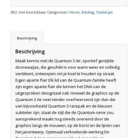
SKU:
niet beschikbaar
Categorieën:
Heren
,
Kleding
,
Textiel jas
Beschrijving
Beschrijving
Maak kennis met de Quantum 3 Air, sportief gestijlde
doorwaaijas, die geschikt is voor warm weer en volledig
ventileert, ontworpen om je koel te houden op straat.
Eigen aparte flair Elk lid van de Quantum-familie heeft
zijn eigen aparte flair die binnen het DNA van de
uitgesproken designtaal valt. Hoewel de graphics op de
Quantum 3 Air veel minder overheersend zijn dan die
van bijvoorbeeld Quantum 3 racepak en de kleuren
subtieler zijn, staat de stijl die de Quantum-serie zou
aansprekend maakt nog steeds overeind door de
graphics langs de mouwen, op de borst en de lijnen van
het jasontwerp. Optimaal verkoelende werking De