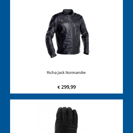
Richa Jack Normandie
299,99
€