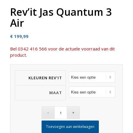
Rev’it Jas Quantum 3
Air
€
199,99
Bel 0342 416 566 voor de actuele voorraad van dit
product.
KLEUREN REV'IT
MAAT
Toevoegen aan winkelwagen