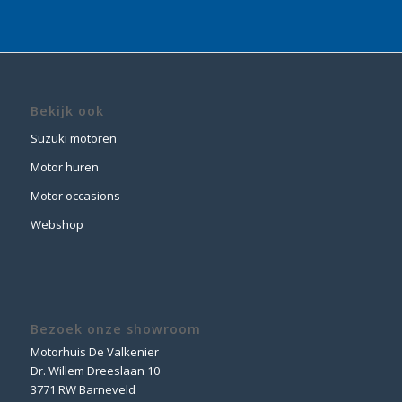
Bekijk ook
Suzuki motoren
Motor huren
Motor occasions
Webshop
Bezoek onze showroom
Motorhuis De Valkenier
Dr. Willem Dreeslaan 10
3771 RW Barneveld