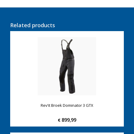
Related products
Rev’it Broek Dominator 3 GTX
899,99
€