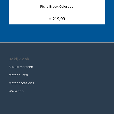
Richa Broek Colorado
219,99
€
Bekijk ook
Suzuki motoren
Motor huren
Motor occasions
Webshop