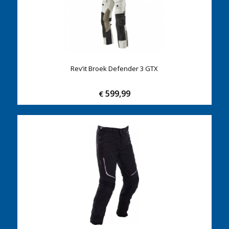
Rev’it Broek Defender 3 GTX
599,99
€