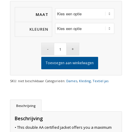
MAAT
KLEUREN
Toevoegen aan winkelwagen
SKU:
niet beschikbaar
Categorieën:
Dames
,
Kleding
,
Textiel jas
Beschrijving
Beschrijving
• This double AA certified jacket offers you a maximum