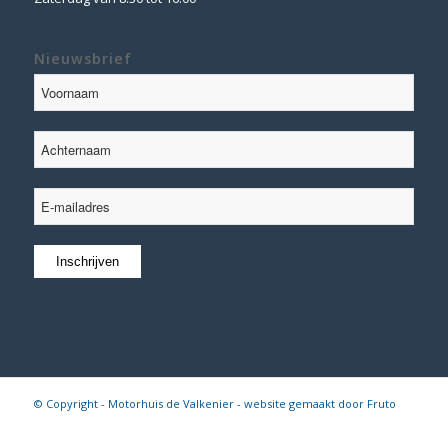
Nieuwsbrief
© Copyright - Motorhuis de Valkenier - website gemaakt door
Fruto
Digital
Algemene voorwaarden
|
Disclaimer
|
Privacy