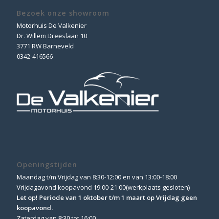
Bezoek onze showroom
Motorhuis De Valkenier
Dr. Willem Dreeslaan 10
3771 RW Barneveld
0342-416566
Openingstijden
Maandag t/m Vrijdag van 8:30-12:00 en van 13:00-18:00
Vrijdagavond koopavond 19:00-21:00(werkplaats gesloten)
Let op! Periode van 1 oktober t/m 1 maart op Vrijdag geen
koopavond.
Zaterdag van 8:30 tot 16:00