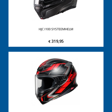
HJC I100 SYSTEEMHELM
319,95
€