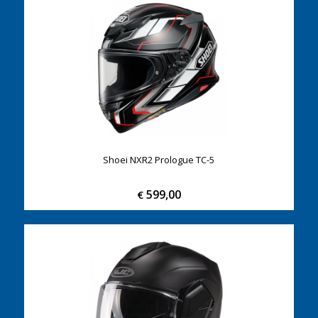
Shoei NXR2 Prologue TC-5
599,00
€