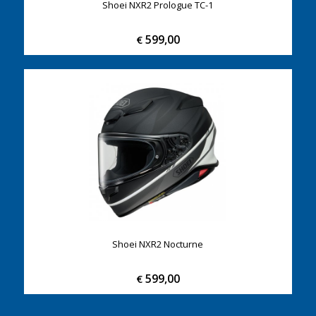
Shoei NXR2 Prologue TC-1
599,00
€
Shoei NXR2 Nocturne
599,00
€