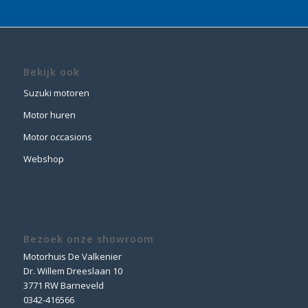
Bekijk ook
Suzuki motoren
Motor huren
Motor occasions
Webshop
Bezoek onze showroom
Motorhuis De Valkenier
Dr. Willem Dreeslaan 10
3771 RW Barneveld
0342-416566