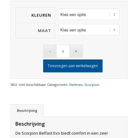
€ 199,95
KLEUREN
MAAT
Toevoegen aan winkelwagen
SKU:
niet beschikbaar
Categorieën:
Helmen
,
Scorpion
Beschrijving
Beschrijving
De Scorpion Belfast Evo biedt comfort in een zeer