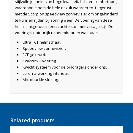
stijlvolle jet helm van hoge kwaliteit. Licht en comfortabel,
waardoor je hem de hele rit zult waarderen. Uitgerust
met de Scorpion speedview zonnevizier om ongehinderd
te kunnen rijden bij zonnig weer. De voering van deze
helm is uitgerust in een zachte stof met vintage stijl. De
voering is natuurlijk uitneembaar en wasbaar.
Ultra TCT helmschaal.
Speedview zonnevizier.
ECE gekeurd.
Kwikwick II voering.
Kwikfit systeem voor de brildragers onder ons.
Leren afwerking interieur.
Microbuckle sluiting.
Related products