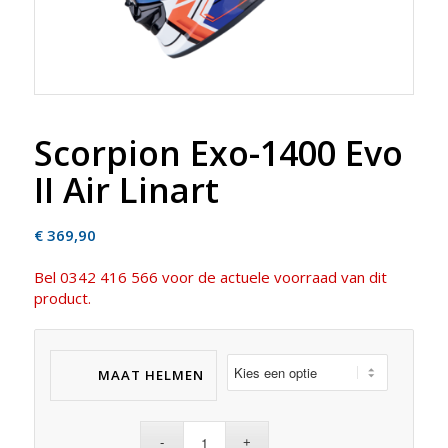
Scorpion Exo-1400 Evo
II Air Linart
€
369,90
Bel 0342 416 566 voor de actuele voorraad van dit
product.
MAAT HELMEN