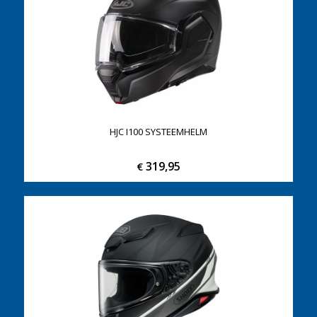
HJC I100 SYSTEEMHELM
319,95
€