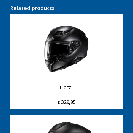
Related products
HJC F71
329,95
€