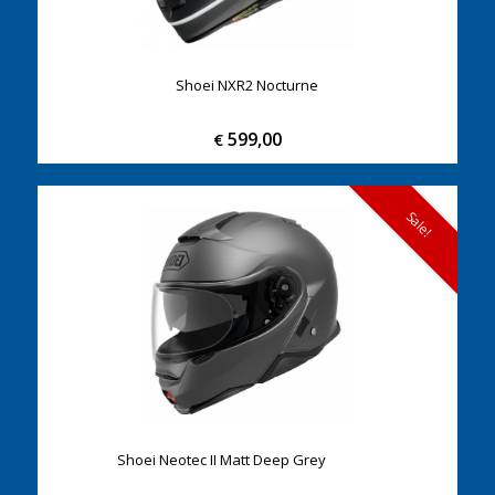
Shoei NXR2 Nocturne
599,00
€
Sale!
Shoei Neotec II Matt Deep Grey