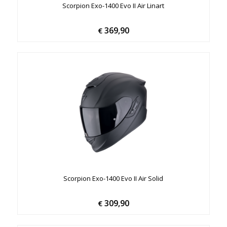
Scorpion Exo-1400 Evo II Air Linart
369,90
€
Scorpion Exo-1400 Evo II Air Solid
309,90
€