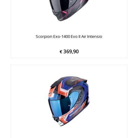
Scorpion Exo-1400 Evo II Air Intensio
369,90
€