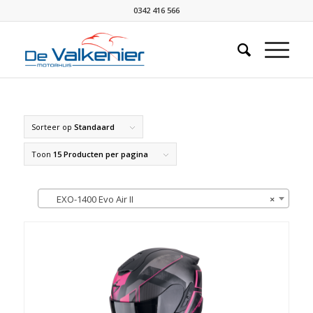
0342 416 566
Sorteer op
Standaard
Toon
15 Producten per pagina
EXO-1400 Evo Air II
×