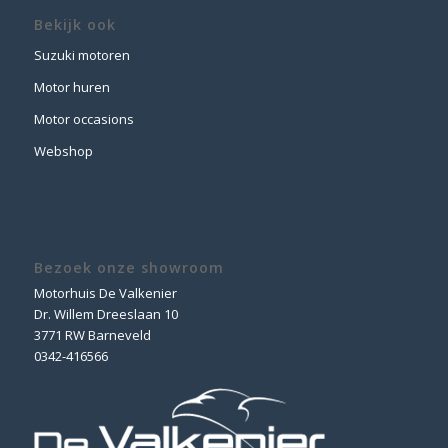
Bekijk ook
Suzuki motoren
Motor huren
Motor occasions
Webshop
Bezoek onze showroom
Motorhuis De Valkenier
Dr. Willem Dreeslaan 10
3771 RW Barneveld
0342-416566