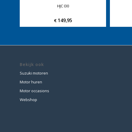
HJC I30
149,95
€
Bekijk ook
Suzuki motoren
Motor huren
Motor occasions
Webshop