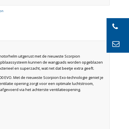
ion
e motorhelm uitgerust met de nieuwste Scorpion
iner opblaassysteem kunnen de wangpads worden opgeblazen
cterieel en superzacht, wat net dat beetje extra geeft.
1400 EVO. Met de nieuwste Scorpion Exo-technologie geniet je
ntilatie opening zorgt voor een optimale luchtstroom,
afgevoerd via het achterste ventilatieopening.