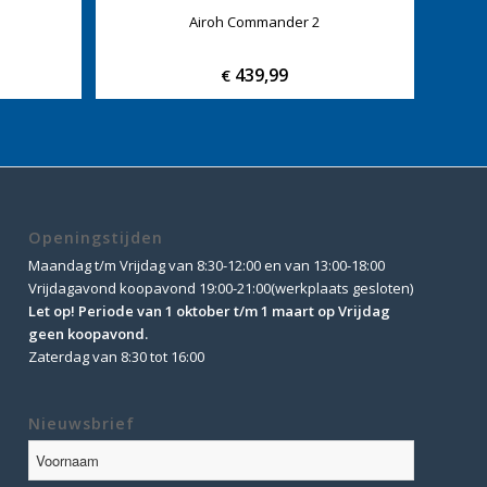
Airoh Commander 2
439,99
€
Openingstijden
Maandag t/m Vrijdag van 8:30-12:00 en van 13:00-18:00
Vrijdagavond koopavond 19:00-21:00(werkplaats gesloten)
Let op! Periode van 1 oktober t/m 1 maart op Vrijdag
geen koopavond.
Zaterdag van 8:30 tot 16:00
Nieuwsbrief