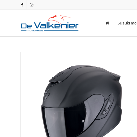
Suzuki mo