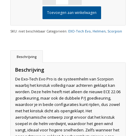
Toevoegen aan winkelwagen
SKU:
niet beschikbaar
Categorieën:
EXO-Tech Evo
,
Helmen
,
Scorpion
Beschrijving
Beschrijving
De Exo-Tech Evo Pro is de systeemhelm van Scorpion
waarbij het kinstuk volledig naar achteren geklapt kan
worden. Deze helm heeft niet alleen de nieuwe ECE 22.06
goedkeuring, maar ook de dubbele P/J goedkeuring,
waardoor je in beide configuraties kunt rijden, dus zowel
met het kinstuk dicht als opengeklapt. Het
aerodynamische ontwerp zorgt ervoor dat het kinstuk
soepel in de helm verdwijnt, waardoor het geen wind
vangt, ideaal voor hogere snelheden. Zelfs wanneer het