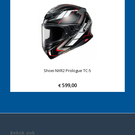
Shoei NXR2 Prologue TC-5
599,00
€
Bekijk ook