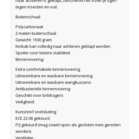
naar achteren is geklapt, beschermt het vizier je ogen
tegen insecten en vuil.
Buitenschaal:
Polycarbonaat
2 maten buitenschaal
Gewicht: 1500 gram
Kinbak kan volledig naar achteren geklapt worden
Spoiler voor betere stabiliteit
Binnenvoering:
Extra comfortabele binnenvoering
Uitneembare en wasbare binnenvoering
Uitneembare en wasbare wangkussens
Antibacteriële binnenvoering
Geschikt voor brildragers
Veiligheid:
Kunststof snelsluiting
ECE 22.06 gekeurd
P/J gekeurd (mag zowel open als gesloten mee gereden
worden)
Ventilatie: