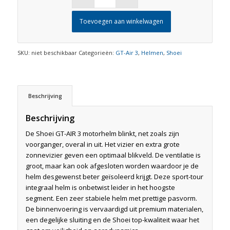
Toevoegen aan winkelwagen
SKU:
niet beschikbaar
Categorieën:
GT-Air 3
,
Helmen
,
Shoei
Beschrijving
Beschrijving
De Shoei GT-AIR 3 motorhelm blinkt, net zoals zijn
voorganger, overal in uit. Het vizier en extra grote
zonnevizier geven een optimaal blikveld. De ventilatie is
groot, maar kan ook afgesloten worden waardoor je de
helm desgewenst beter geïsoleerd krijgt. Deze sport-tour
integraal helm is onbetwist leider in het hoogste
segment. Een zeer stabiele helm met prettige pasvorm.
De binnenvoering is vervaardigd uit premium materialen,
een degelijke sluiting en de Shoei top-kwaliteit waar het