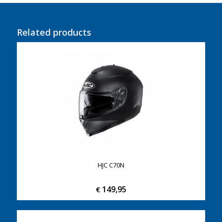
Related products
HJC C70N
149,95
€