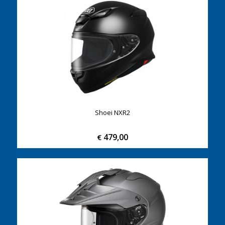
Shoei NXR2
479,00
€