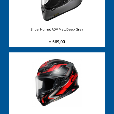
Shoei Hornet ADV Matt Deep Grey
569,00
€