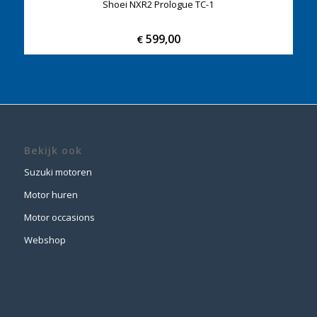
Shoei NXR2 Prologue TC-1
599,00
€
Bekijk ook
Suzuki motoren
Motor huren
Motor occasions
Webshop