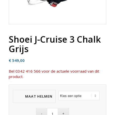
Shoei J-Cruise 3 Chalk
Grijs
€
549,00
Bel 0342 416 566 voor de actuele voorraad van dit
product.
MAAT HELMEN