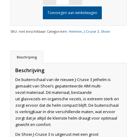
Toevoegen aan winkelwagen
SKU:
niet beschikbaar
Categorieën:
Helmen
,
J-Cruise 3
,
Shoei
Beschrijving
Beschrijving
De buitenschaal van de nieuwe J-Cruise 3 jethelm is
gemaakt van Shoei’s gepatenteerde AIM multi-
vezel materiaal. Dit materiaal, bestaande
uit glasvezels en organische vezels, is extreem sterk en
zorgt ervoor dat de helm compact blijft. De buitenschaal
is verkrijgbaar in drie verschillende maten, wat ervoor
zorgt dat je altijd de kleinste helm draagt voor optimaal
gewicht en comfort.
De Shoei J-Cruise 3 is uitgerust met een groot