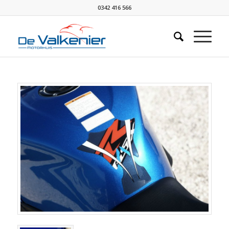
0342 416 566