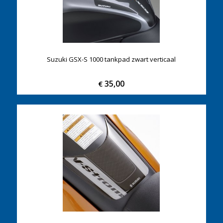
Suzuki GSX-S 1000 tankpad zwart verticaal
35,00
€