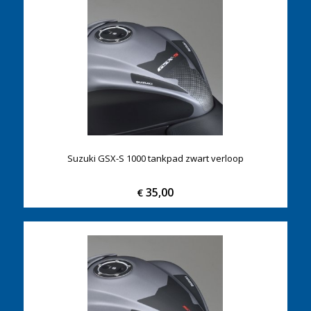
Suzuki GSX-S 1000 tankpad zwart verloop
35,00
€