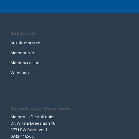
Bekijk ook
Suzuki motoren
Motor huren
Motor occasions
Webshop
Bezoek onze showroom
Motorhuis De Valkenier
Dr. Willem Dreeslaan 10
3771 RW Barneveld
0342-416566