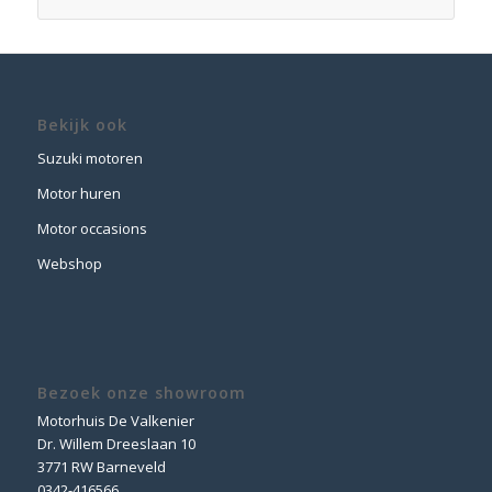
Bekijk ook
Suzuki motoren
Motor huren
Motor occasions
Webshop
Bezoek onze showroom
Motorhuis De Valkenier
Dr. Willem Dreeslaan 10
3771 RW Barneveld
0342-416566