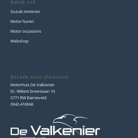
Bekijk ook
Suzuki motoren
Motor huren
Motor occasions
Webshop
Bezoek onze showroom
Motorhuis De Valkenier
Dr. Willem Dreeslaan 10
3771 RW Barneveld
0342-416566