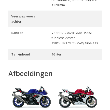
ø320 mm
Veerweg voor /
achter
Banden
Voor :120/70ZR17M/C (58W),
tubeless Achter :
190/55ZR17M/C (75W), tubeless
Tankinhoud
16 liter
Afbeeldingen