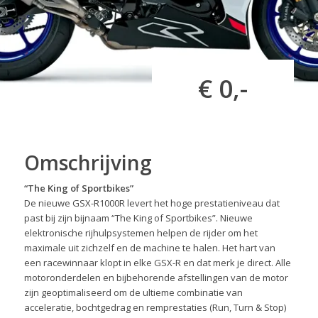
€ 0,-
Omschrijving
“The King of Sportbikes”
De nieuwe GSX-R1000R levert het hoge prestatieniveau dat
past bij zijn bijnaam “The King of Sportbikes”. Nieuwe
elektronische rijhulpsystemen helpen de rijder om het
maximale uit zichzelf en de machine te halen. Het hart van
een racewinnaar klopt in elke GSX-R en dat merk je direct. Alle
motoronderdelen en bijbehorende afstellingen van de motor
zijn geoptimaliseerd om de ultieme combinatie van
acceleratie, bochtgedrag en remprestaties (Run, Turn & Stop)