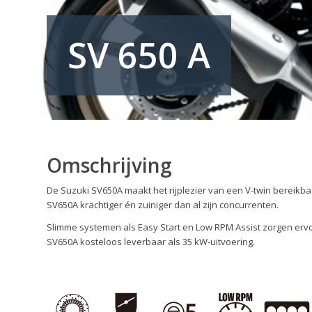
SV 650 A
Omschrijving
De Suzuki SV650A maakt het rijplezier van een V-twin bereikba
SV650A krachtiger én zuiniger dan al zijn concurrenten.
Slimme systemen als Easy Start en Low RPM Assist zorgen ervoor
SV650A kosteloos leverbaar als 35 kW-uitvoering.