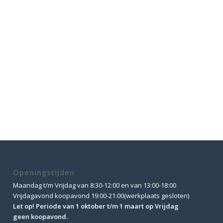
Openingstijden
Maandag t/m Vrijdag van 8:30-12:00 en van 13:00-18:00
Vrijdagavond koopavond 19:00-21:00(werkplaats gesloten)
Let op! Periode van 1 oktober t/m 1 maart op Vrijdag
geen koopavond.