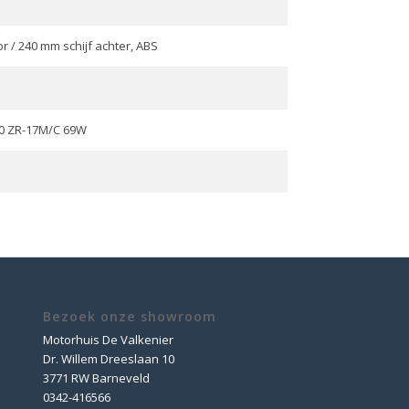
 / 240 mm schijf achter, ABS
60 ZR-17M/C 69W
Bezoek onze showroom
Motorhuis De Valkenier
Dr. Willem Dreeslaan 10
3771 RW Barneveld
0342-416566