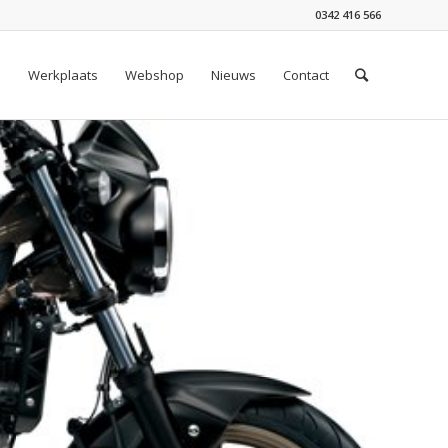
0342 416 566
n
Werkplaats
Webshop
Nieuws
Contact