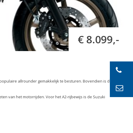
€ 8.099,-
populaire allrounder gemakkelijk te besturen. Bovendien is de
ten van het motorrijden. Voor het A2-rijbewijs is de Suzuki