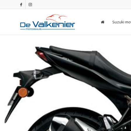
Suzuki mo