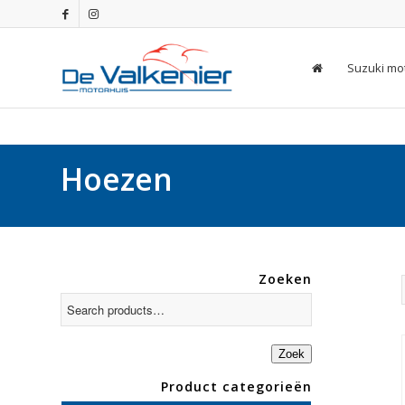
Suzuki mo
Hoezen
Zoeken
Zoek
Product categorieën