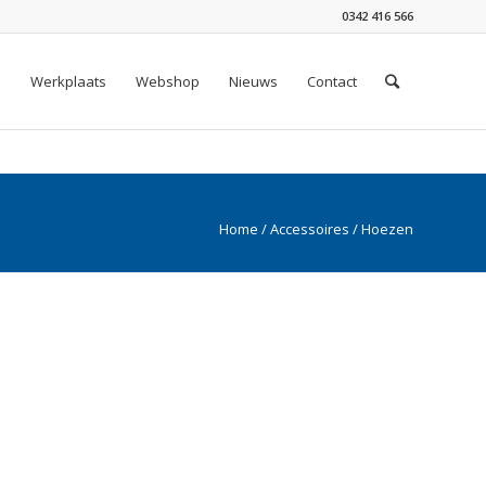
0342 416 566
n
Werkplaats
Webshop
Nieuws
Contact
Home
/
Accessoires
/ Hoezen