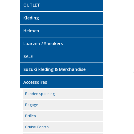
OUTLET
Kleding
Helmen
Laarzen / Sneakers
SALE
Suzuki kleding & Merchandise
Accessoires
Banden spanning
Bagage
Brillen
Cruise Control