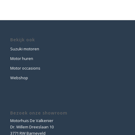
Bekijk ook
Suzuki motoren
Motor huren
Motor occasions
Webshop
Bezoek onze showroom
Motorhuis De Valkenier
Dr. Willem Dreeslaan 10
3771 RW Barneveld