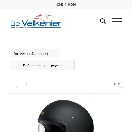
0342 416 566
Sorteer op
Standaard
Toon
15 Producten per pagina
J.O.
×