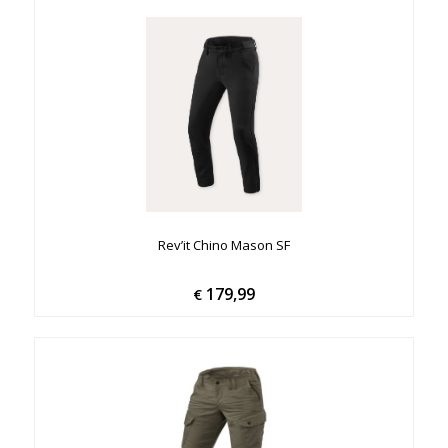
Rev’it Chino Mason SF
179,99
€