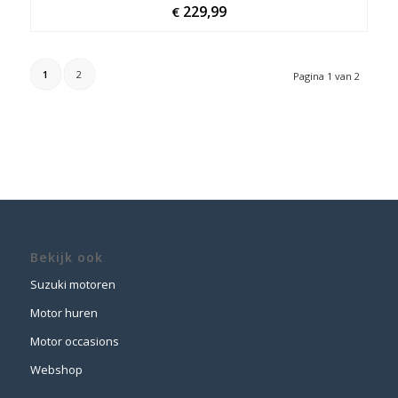
229,99
€
1
2
Pagina 1 van 2
Bekijk ook
Suzuki motoren
Motor huren
Motor occasions
Webshop