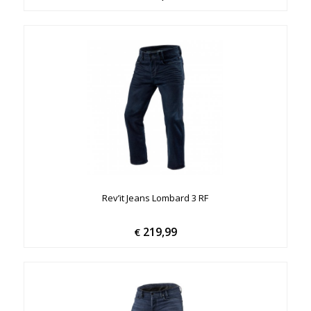
Rev’it Jeans Lombard 3 RF
219,99
€