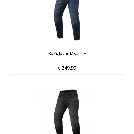
Rev’it Jeans Micah TF
249,99
€