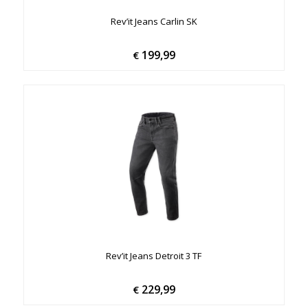
Rev’it Jeans Carlin SK
199,99
€
Rev’it Jeans Detroit 3 TF
229,99
€