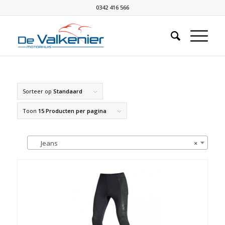
0342 416 566
Sorteer op
Standaard
Toon
15 Producten per pagina
Jeans
×