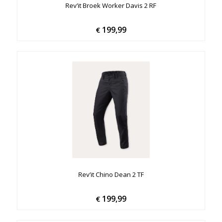
Rev’it Broek Worker Davis 2 RF
199,99
€
Rev’it Chino Dean 2 TF
199,99
€