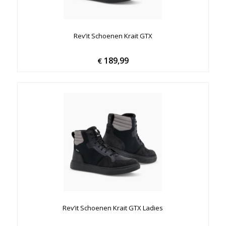
Rev’it Schoenen Krait GTX
189,99
€
Rev’it Schoenen Krait GTX Ladies