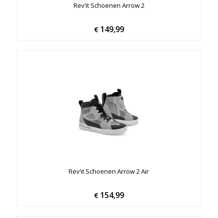
Rev’it Schoenen Arrow 2
149,99
€
Rev’it Schoenen Arrow 2 Air
154,99
€