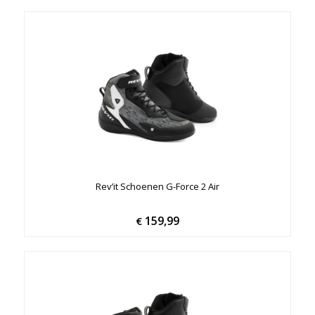
Rev’it Schoenen G-Force 2 Air
159,99
€