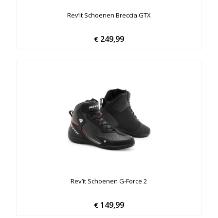
Rev’it Schoenen Breccia GTX
249,99
€
Rev’it Schoenen G-Force 2
149,99
€