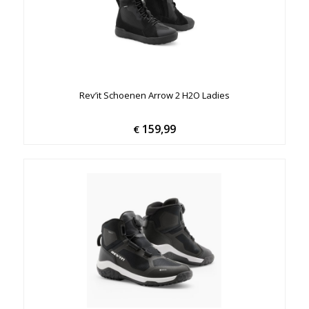
Rev’it Schoenen Arrow 2 H2O Ladies
159,99
€