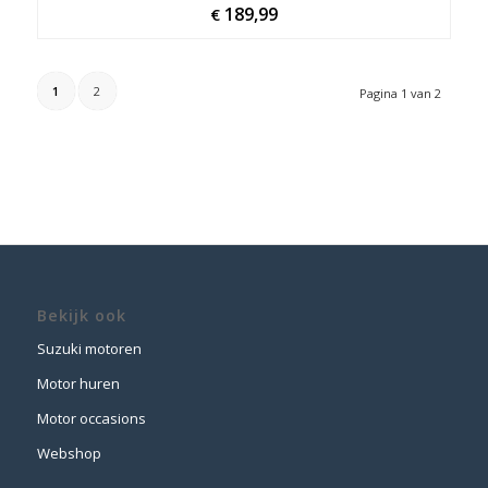
189,99
€
1
2
Pagina 1 van 2
Bekijk ook
Suzuki motoren
Motor huren
Motor occasions
Webshop