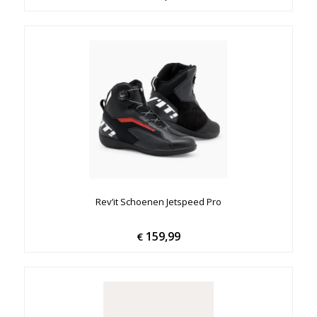
Rev’it Schoenen Jetspeed Pro
159,99
€