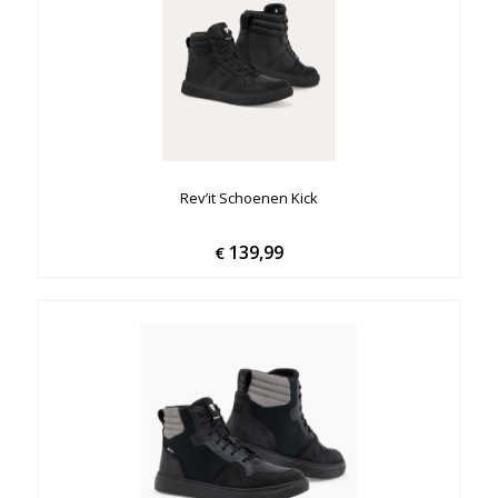
Rev’it Schoenen Kick
139,99
€