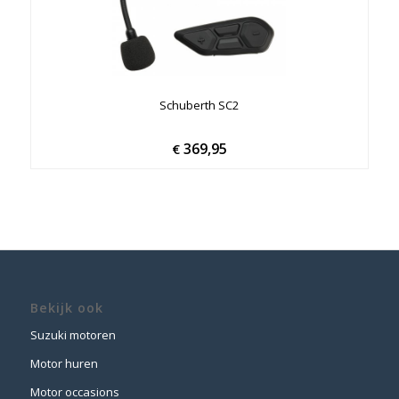
Schuberth SC2
369,95
€
Bekijk ook
Suzuki motoren
Motor huren
Motor occasions