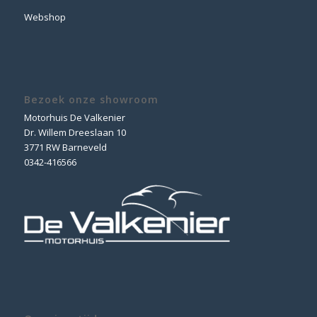
Webshop
Bezoek onze showroom
Motorhuis De Valkenier
Dr. Willem Dreeslaan 10
3771 RW Barneveld
0342-416566