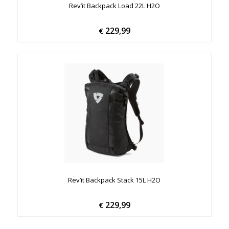
Rev’it Backpack Load 22L H2O
229,99
€
Rev’it Backpack Stack 15L H2O
229,99
€