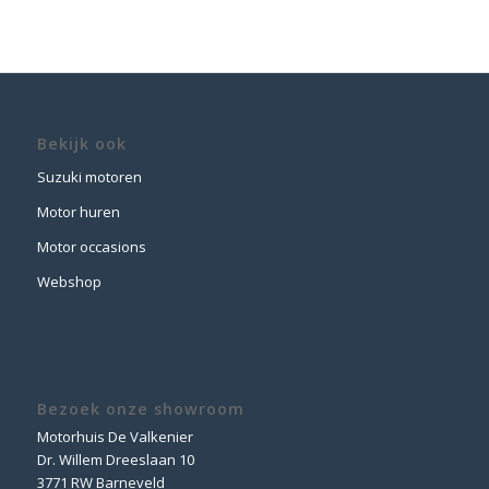
Bekijk ook
Suzuki motoren
Motor huren
Motor occasions
Webshop
Bezoek onze showroom
Motorhuis De Valkenier
Dr. Willem Dreeslaan 10
3771 RW Barneveld