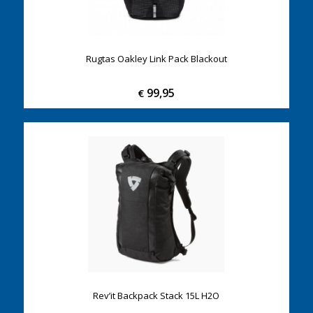
Rugtas Oakley Link Pack Blackout
99,95
€
Rev’it Backpack Stack 15L H2O