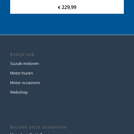
229,99
€
Bekijk ook
Suzuki motoren
Motor huren
Motor occasions
Webshop
Bezoek onze showroom