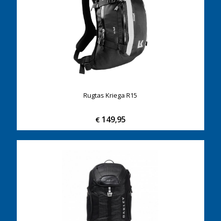
Rugtas Kriega R15
149,95
€