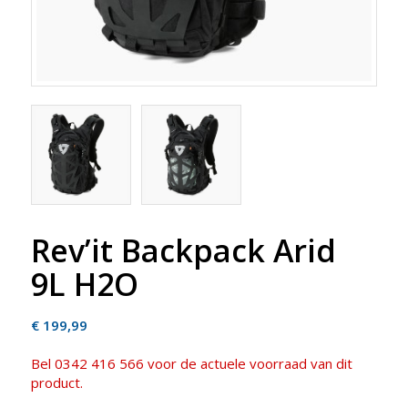
Rev’it Backpack Arid
9L H2O
€
199,99
Bel 0342 416 566 voor de actuele voorraad van dit
product.