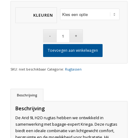
KLEUREN
Toevoegen aan winkelwagen
SKU:
niet beschikbaar
Categorie:
Rugtassen
Beschrijving
Beschrijving
De Arid 9L H2O rugtas hebben we ontwikkeld in
samenwerking met bagage-expert Kriega. Deze rugtas
biedt een ideale combinatie van lichtgewicht comfort,
bergruimte en de mogelijkheid voor hydratatie. Hij