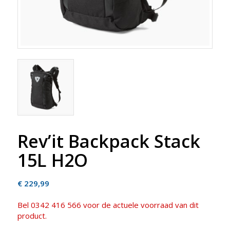
Rev’it Backpack Stack
15L H2O
€
229,99
Bel 0342 416 566 voor de actuele voorraad van dit
product.