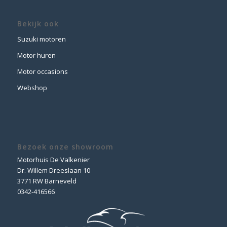
Bekijk ook
Suzuki motoren
Motor huren
Motor occasions
Webshop
Bezoek onze showroom
Motorhuis De Valkenier
Dr. Willem Dreeslaan 10
3771 RW Barneveld
0342-416566