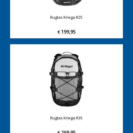
Rugtas Kriega R25
199,95
€
Rugtas Kriega R35
269,95
€