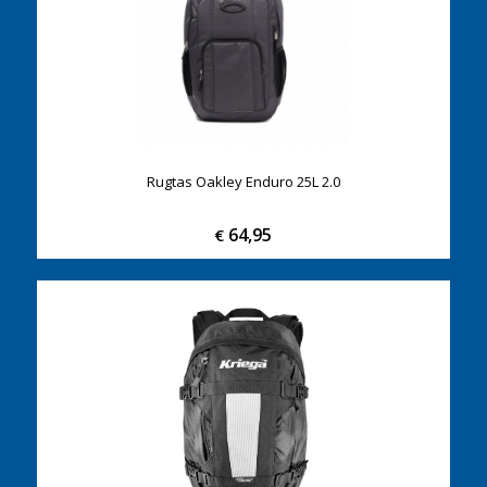
Rugtas Oakley Enduro 25L 2.0
64,95
€