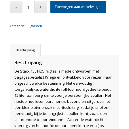
Toevoegen aan winkelwagen
Categorie:
Rugtassen
Beschrijving
Beschrijving
De Stack 15L H2O rugtas is mede ontworpen met
bagagespecialist Kriega en ontwikkeld voor reizen naar
ongeacht welke bestemming. Het eenvoudig
toegankelijke, waterdichte roll-top hoofdgedeelte biedt
15 liter aan bergruimte voor je persoonlijke spullen. Het
ripstop hoofdcompartiment is bovendien uitgerust met
een kleine binnenzak met ritssluiting, zodat je snel en
eenvoudig bij je belangrijkste spullen kunt, zoals een
smartphone of portemonnee. Achter de waterdichte
voering van het hoofdcompartiment kun je een (los