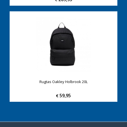
Rugtas Oakley Holbrook 20L
59,95
€