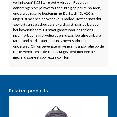
verkrijgbaar) 3,75 liter groot Hydration Reservoir
aanbrengen om je vochthuishouding op peil te houden,
onderweg naar je bestemming. De Stack 15L H2O is
uitgerust met het innovatieve Quadloc-Lite™ harnas dat
gewicht van de schouders overdraagt naar de borst en
het bovenlichaam. Dit staat garant voor dagenlang
rijcomfort, zelfs met volgeladen rugtas. De afneembare
tailleband biedt daarnaast nog meer stabiliteit
onderweg. Om ongewenste wrijving en transpiratie op de
rug te vermijden is de rugtas uitgevoerd met een air-
mesh rugpaneel voor extra comfort.
Related products