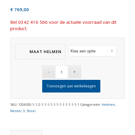
€
769,00
Bel 0342 416 566 voor de actuele voorraad van dit
product.
MAAT HELMEN
Toevoegen aan winkelwagen
SKU:
1206100-1-1-2-1-1-1-1-1-1-1-1-1-1-1-1-1
Categorieën:
Helmen
,
Neotec 3
,
Shoei