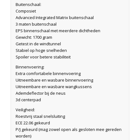
Buitenschaal:
Composiet
Advanced Integrated Matrix buitenschaal
3 maten buitenschaal
EPS binnenschaal met meerdere dichtheden
Gewicht: 1700 gram
Getest in de windtunnel
Stabiel op hoge snelheden
Spoiler voor betere stabiliteit
Binnenvoering:
Extra comfortabele binnenvoering
Uitneembare en wasbare binnenvoering
Uitneembare en wasbare wangkussens
Ademdeflector bij de neus
3d centerpad
Veiligheid:
Roestvrij staal snelsluiting
ECE 22.06 gekeurd
P/J gekeurd (mag zowel open als gesloten mee gereden
worden)