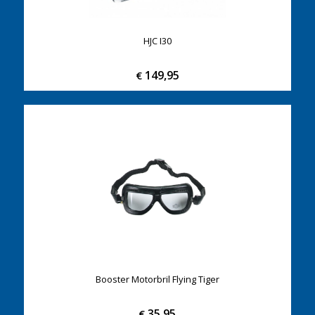
HJC I30
149,95
€
Booster Motorbril Flying Tiger
35,95
€