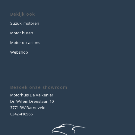
Bekijk ook
Suzuki motoren
Motor huren
Motor occasions
Webshop
Bezoek onze showroom
Motorhuis De Valkenier
Dr. Willem Dreeslaan 10
3771 RW Barneveld
0342-416566