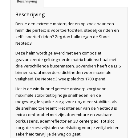
Beschrijving
Beschrijving
Ben je een extreme motorrijder en op zoek naar een
helm die perfect is voor toertochten, stedelijke ritten en
zelfs sportief rijden? Zeg dan hallo tegen de Shoei
Neotec 3.
Deze helm wordt geleverd met een composiet
geavanceerde geïntegreerde matrix buitenschaal met
drie verschillende buitenmaten. Bovendien heeft de EPS
binnenschaal meerdere dichtheden voor maximale
veiligheid. De Neotec 3 weegt slechts 1700 gram!
Het in de windtunnel geteste ontwerp zorgt voor
maximale stabiliteit bij hoge snelheden, en de
toegevoegde spoiler zorgt voor nog meer stabiliteit als
de snelheid toeneemt. Het interieur van de Neotec 3 is
extra comfortabel met zijn afneembare en wasbare
oorkussens, ademreflector en 3D centerpad. Tot slot
zorgt de roestvrijstalen snelsluiting voor je veiligheid en
zekerheid terwijl je de weg op gaat.