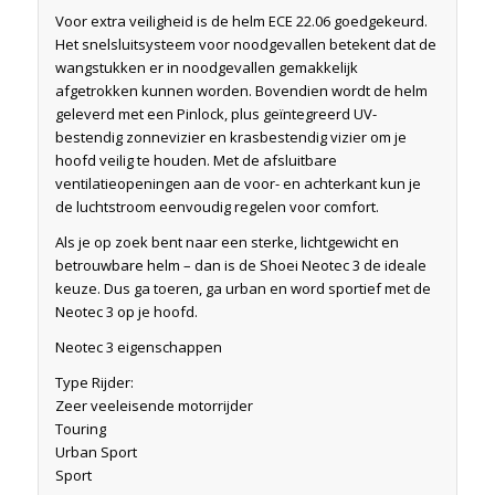
Voor extra veiligheid is de helm ECE 22.06 goedgekeurd.
Het snelsluitsysteem voor noodgevallen betekent dat de
wangstukken er in noodgevallen gemakkelijk
afgetrokken kunnen worden. Bovendien wordt de helm
geleverd met een Pinlock, plus geïntegreerd UV-
bestendig zonnevizier en krasbestendig vizier om je
hoofd veilig te houden. Met de afsluitbare
ventilatieopeningen aan de voor- en achterkant kun je
de luchtstroom eenvoudig regelen voor comfort.
Als je op zoek bent naar een sterke, lichtgewicht en
betrouwbare helm – dan is de Shoei Neotec 3 de ideale
keuze. Dus ga toeren, ga urban en word sportief met de
Neotec 3 op je hoofd.
Neotec 3 eigenschappen
Type Rijder:
Zeer veeleisende motorrijder
Touring
Urban Sport
Sport