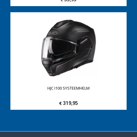
HJC I100 SYSTEEMHELM
319,95
€